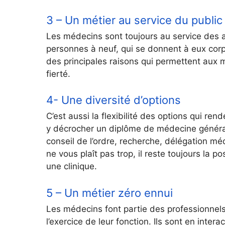
3 – Un métier au service du public
Les médecins sont toujours au service des a
personnes à neuf, qui se donnent à eux corps
des principales raisons qui permettent aux
fierté.
4- Une diversité d’options
C’est aussi la flexibilité des options qui r
y décrocher un diplôme de médecine général
conseil de l’ordre, recherche, délégation médi
ne vous plaît pas trop, il reste toujours la p
une clinique.
5 – Un métier zéro ennui
Les médecins font partie des professionnel
l’exercice de leur fonction. Ils sont en inter