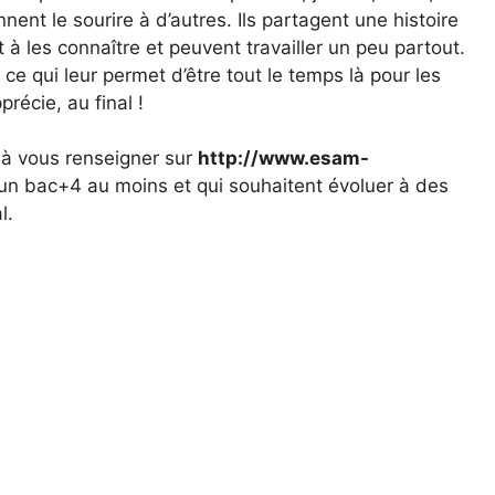
nent le sourire à d’autres. Ils partagent une histoire
 à les connaître et peuvent travailler un peu partout.
 ce qui leur permet d’être tout le temps là pour les
récie, au final !
jà vous renseigner sur
http://www.esam-
 d’un bac+4 au moins et qui souhaitent évoluer à des
l.