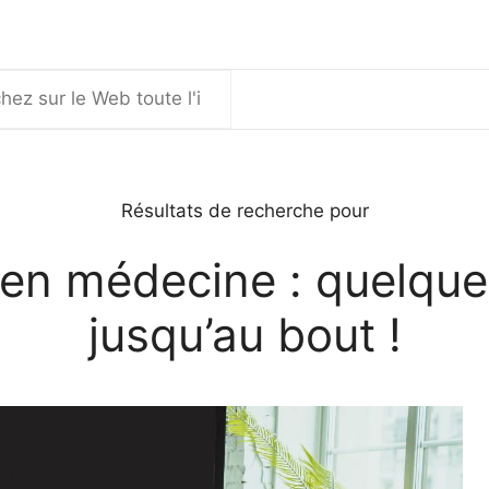
er
Résultats de recherche pour
en médecine : quelques
jusqu’au bout !