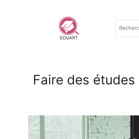
Aller
au
contenu
Recherch
Faire des études 