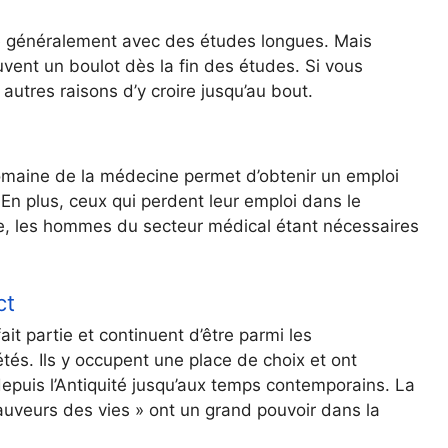
e généralement avec des études longues. Mais
souvent un boulot dès la fin des études. Si vous
autres raisons d’y croire jusqu’au bout.
domaine de la médecine permet d’obtenir un emploi
. En plus, ceux qui perdent leur emploi dans le
e, les hommes du secteur médical étant nécessaires
ct
it partie et continuent d’être parmi les
étés. Ils y occupent une place de choix et ont
depuis l’Antiquité jusqu’aux temps contemporains. La
auveurs des vies » ont un grand pouvoir dans la