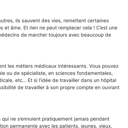
utres, ils sauvent des vies, remettent certaines
 et âme. Et rien ne peut remplacer cela ! C’est une
 médecins de marcher toujours avec beaucoup de
endent les métiers médicaux intéressants. Vous pouvez
e ou de spécialiste, en sciences fondamentales,
cale, etc… Et si l’idée de travailler dans un hôpital
ossibilité de travailler à son propre compte en ouvrant
s qui ne s’ennuient pratiquement jamais pendant
action permanente avec les patients, jeunes, vieux,