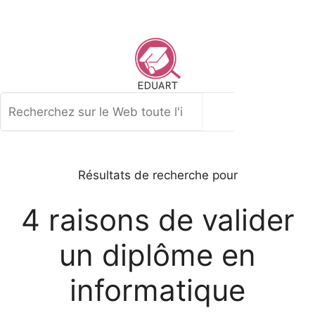
Aller
au
contenu
Rechercher
Résultats de recherche pour
4 raisons de valider
un diplôme en
informatique