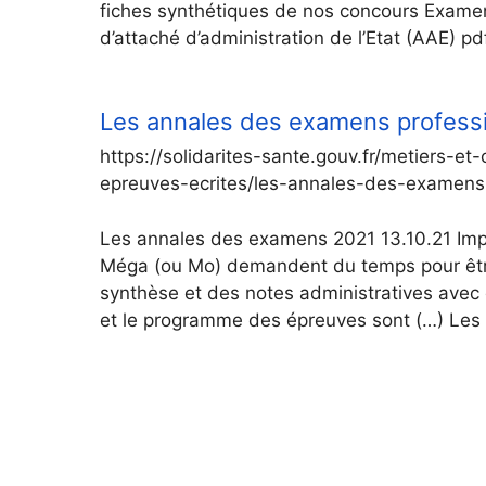
fiches synthétiques de nos concours Examen 
d’attaché d’administration de l’Etat (AAE) 
Les annales des examens professio
https://solidarites-sante.gouv.fr/metiers-
epreuves-ecrites/les-annales-des-examens
Les annales des examens 2021 13.10.21 Import
Méga (ou Mo) demandent du temps pour être 
synthèse et des notes administratives avec 
et le programme des épreuves sont (…) Le