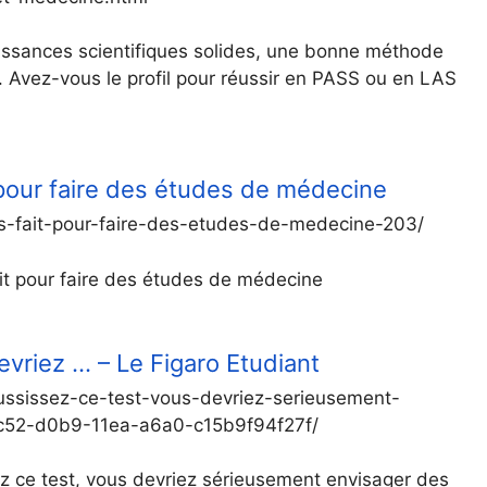
issances scientifiques solides, une bonne méthode
. Avez-vous le profil pour réussir en PASS ou en LAS
t pour faire des études de médecine
s-fait-pour-faire-des-etudes-de-medecine-203/
fait pour faire des études de médecine
evriez … – Le Figaro Etudiant
-reussissez-ce-test-vous-devriez-serieusement-
c52-d0b9-11ea-a6a0-c15b9f94f27f/
z ce test, vous devriez sérieusement envisager des