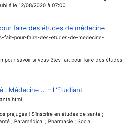
ublié le 12/08/2020 à 07:00
t pour faire des études de médecine
s-fait-pour-faire-des-etudes-de-medecine-
on pour savoir si vous êtes fait pour faire des études
é : Médecine … – L’Etudiant
ante.html
os préjugés ! S’inscrire en études de santé ;
nté ; Paramédical ; Pharmacie ; Social