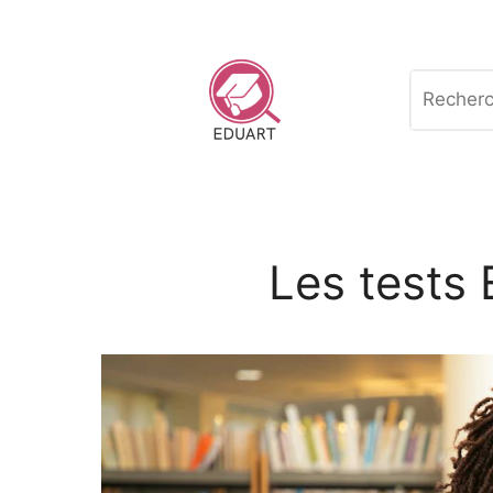
Aller
au
contenu
Recherch
Les tests 