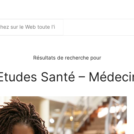
er
Résultats de recherche pour
Etudes Santé – Médeci