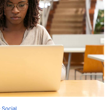
 Social