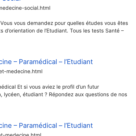
-medecine-social.html
l Vous vous demandez pour quelles études vous êtes
 d’orientation de l’Etudiant. Tous les tests Santé –
cine – Paramédical – l’Etudiant
-et-medecine.html
ical Et si vous aviez le profil d’un futur
n, lycéen, étudiant ? Répondez aux questions de nos
cine – Paramédical – l’Etudiant
-et-medecine.html