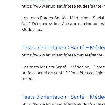
https://www.letudiant.fr/test/etudes/sante
Les tests Etudes Santé – Médecine – Socia
fait ? Découvrez-le grâce aux nombreux tests
Médecine…
Tests d’orientation : Santé – Méde
https://www.letudiant.fr/test/metiers/sante
Les tests Métiers Santé – Médecine – Paraméd
professionnel de santé ? Vous êtes collégie
tests…
Tests d’orientation : Santé – Méde
https://www.letudiant.fr/test/etudes/sante