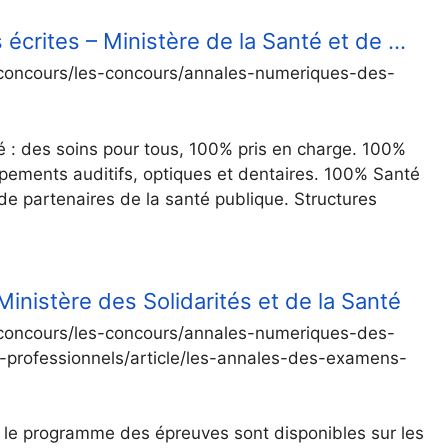
crites – Ministère de la Santé et de …
et-concours/les-concours/annales-numeriques-des-
: des soins pour tous, 100% pris en charge. 100%
quipements auditifs, optiques et dentaires. 100% Santé
 de partenaires de la santé publique. Structures
nistère des Solidarités et de la Santé
et-concours/les-concours/annales-numeriques-des-
professionnels/article/les-annales-des-examens-
t le programme des épreuves sont disponibles sur les