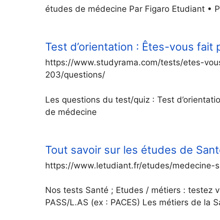
études de médecine Par Figaro Etudiant • P
Test d’orientation : Êtes-vous fai
https://www.studyrama.com/tests/etes-vou
203/questions/
Les questions du test/quiz : Test d’orientati
de médecine
Tout savoir sur les études de Sant
https://www.letudiant.fr/etudes/medecine-s
Nos tests Santé ; Etudes / métiers : testez v
PASS/L.AS (ex : PACES) Les métiers de la Sa