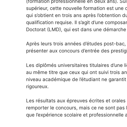
(formation professionnelle en deux ans). Su
supérieur, cette nouvelle formation est une
qui s’obtient en trois ans après l’obtention 
qualification requise. Il s’agit d’une comp
Doctorat (LMD), qui est dans une démarche d’
Après leurs trois années d’études post-bac, 
présenter aux concours d’entrée des presti
Les diplômés universitaires titulaires d’une
au même titre que ceux qui ont suivi trois a
niveau académique de l’étudiant ne garantit 
rigoureux.
Les résultats aux épreuves écrites et orales
remporter le concours, mais ce ne sont pas le
que l’expérience scolaire et professionnelle 