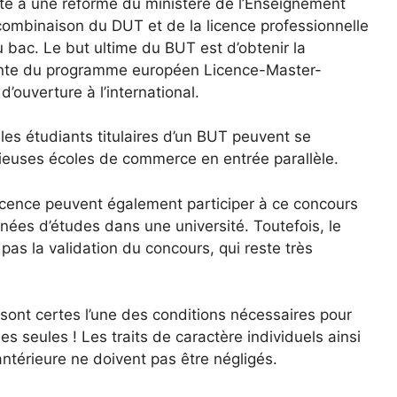
ite à une réforme du ministère de l’Enseignement
 combinaison du DUT et de la licence professionnelle
du bac. Le but ultime du BUT est d’obtenir la
osante du programme européen Licence-Master-
ouverture à l’international.
les étudiants titulaires d’un BUT peuvent se
gieuses écoles de commerce en entrée parallèle.
 licence peuvent également participer à ce concours
nnées d’études dans une université. Toutefois, le
pas la validation du concours, qui reste très
 sont certes l’une des conditions nécessaires pour
s seules ! Les traits de caractère individuels ainsi
antérieure ne doivent pas être négligés.