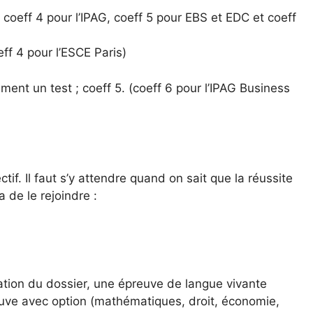
coeff 4 pour l’IPAG, coeff 5 pour EBS et EDC et coeff
eff 4 pour l’ESCE Paris)
ment un test ; coeff 5. (coeff 6 pour l’IPAG Business
ctif. Il faut s’y attendre quand on sait que la réussite
de le rejoindre :
ation du dossier, une épreuve de langue vivante
euve avec option (mathématiques, droit, économie,