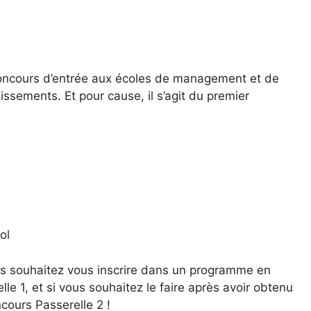
 concours d’entrée aux écoles de management et de
ssements. Et pour cause, il s’agit du premier
ol
ous souhaitez vous inscrire dans un programme en
le 1, et si vous souhaitez le faire après avoir obtenu
cours Passerelle 2 !