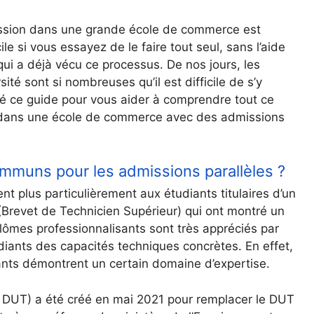
ission dans une grande école de commerce est
ile si vous essayez de le faire tout seul, sans l’aide
qui a déjà vécu ce processus. De nos jours, les
té sont si nombreuses qu’il est difficile de s’y
ré ce guide pour vous aider à comprendre tout ce
r dans une école de commerce avec des admissions
mmuns pour les admissions parallèles ?
nt plus particulièrement aux étudiants titulaires d’un
Brevet de Technicien Supérieur) qui ont montré un
plômes professionnalisants sont très appréciés par
diants des capacités techniques concrètes. En effet,
iants démontrent un certain domaine d’expertise.
, DUT) a été créé en mai 2021 pour remplacer le DUT