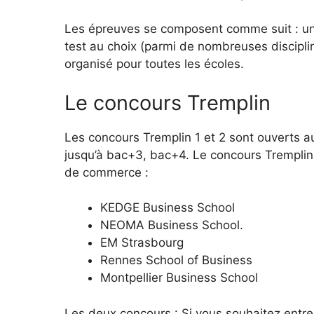
Les épreuves se composent comme suit : un 
test au choix (parmi de nombreuses disciplin
organisé pour toutes les écoles.
Le concours Tremplin
Les concours Tremplin 1 et 2 sont ouverts a
jusqu’à bac+3, bac+4. Le concours Tremplin 
de commerce :
KEDGE Business School
NEOMA Business School.
EM Strasbourg
Rennes School of Business
Montpellier Business School
Les deux concours : Si vous souhaitez entr