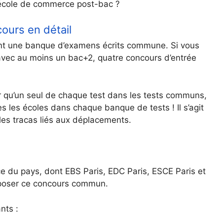
école de commerce post-bac ?
ours en détail
nt une banque d’examens écrits commune. Si vous
vec au moins un bac+2, quatre concours d’entrée
er qu’un seul de chaque test dans les tests communs,
tes les écoles dans chaque banque de tests ! Il s’agit
les tracas liés aux déplacements.
e du pays, dont EBS Paris, EDC Paris, ESCE Paris et
poser ce concours commun.
nts :