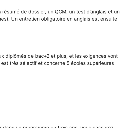
résumé de dossier, un QCM, un test d’anglais et un
es). Un entretien obligatoire en anglais est ensuite
ux diplômés de bac+2 et plus, et les exigences vont
est très sélectif et concerne 5 écoles supérieures
er dans un programme en trois ans, vous passerez