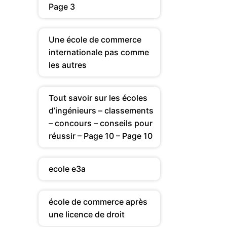
Page 3
Une école de commerce
internationale pas comme
les autres
Tout savoir sur les écoles
d’ingénieurs – classements
– concours – conseils pour
réussir – Page 10 – Page 10
ecole e3a
école de commerce après
une licence de droit