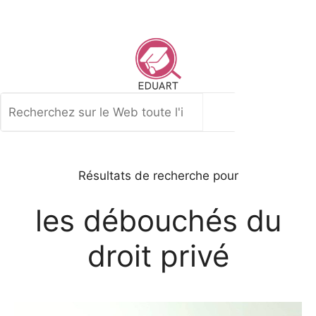
Aller
au
contenu
Rechercher
Résultats de recherche pour
les débouchés du
droit privé