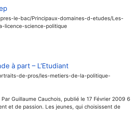
sep
Apres-le-bac/Principaux-domaines-d-etudes/Les-
a-licence-science-politique
de à part – L’Etudiant
rtraits-de-pros/les-metiers-de-la-politique-
 Par Guillaume Cauchois, publié le 17 Février 2009 6
nt et de passion. Les jeunes, qui choisissent de