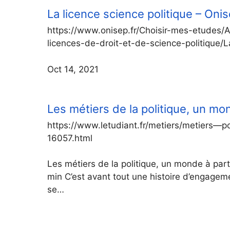
La licence science politique – Oni
https://www.onisep.fr/Choisir-mes-etudes/
licences-de-droit-et-de-science-politique/L
Oct 14, 2021
Les métiers de la politique, un mon
https://www.letudiant.fr/metiers/metiers—po
16057.html
Les métiers de la politique, un monde à part
min C’est avant tout une histoire d’engageme
se…