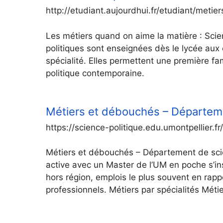
http://etudiant.aujourdhui.fr/etudiant/metie
Les métiers quand on aime la matière : Scien
politiques sont enseignées dès le lycée aux 
spécialité. Elles permettent une première fam
politique contemporaine.
Métiers et débouchés – Départeme
https://science-politique.edu.umontpellier.
Métiers et débouchés – Département de scie
active avec un Master de l’UM en poche s’in
hors région, emplois le plus souvent en rapp
professionnels. Métiers par spécialités Méti