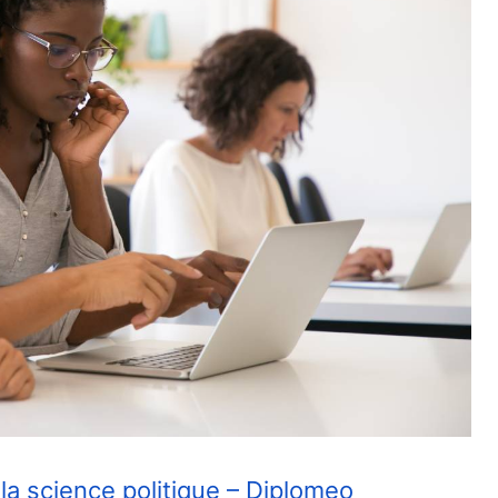
a science politique – Diplomeo