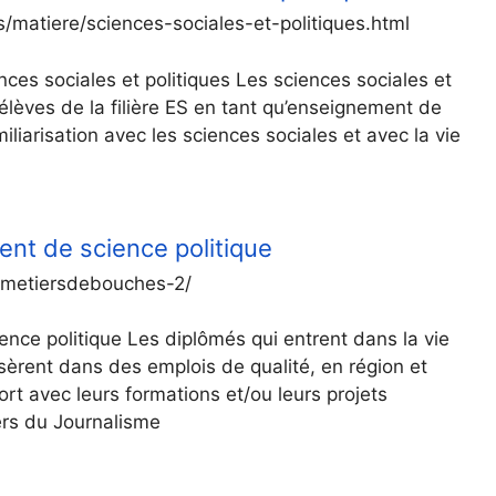
rs/matiere/sciences-sociales-et-politiques.html
ces sociales et politiques Les sciences sociales et
élèves de la filière ES en tant qu’enseignement de
iliarisation avec les sciences sociales et avec la vie
nt de science politique
fr/metiersdebouches-2/
nce politique Les diplômés qui entrent dans la vie
sèrent dans des emplois de qualité, en région et
ort avec leurs formations et/ou leurs projets
ers du Journalisme