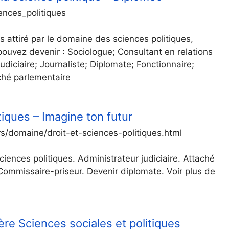
ences_politiques
s attiré par le domaine des sciences politiques,
pouvez devenir : Sociologue; Consultant en relations
judiciaire; Journaliste; Diplomate; Fonctionnaire;
ché parlementaire
tiques – Imagine ton futur
s/domaine/droit-et-sciences-politiques.html
ciences politiques. Administrateur judiciaire. Attaché
. Commissaire-priseur. Devenir diplomate. Voir plus de
re Sciences sociales et politiques