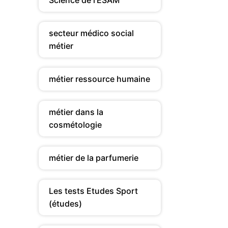
Science de l’ESAM
secteur médico social
métier
métier ressource humaine
métier dans la
cosmétologie
métier de la parfumerie
Les tests Etudes Sport
(études)