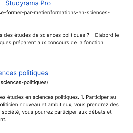
 – Studyrama Pro
e-former-par-metier/formations-en-sciences-
s des études de sciences politiques ? – D’abord le
tiques préparent aux concours de la fonction
ences politiques
sciences-politiques/
es études en sciences politiques. 1. Participer au
politicien nouveau et ambitieux, vous prendrez des
a société, vous pourrez participer aux débats et
nt.