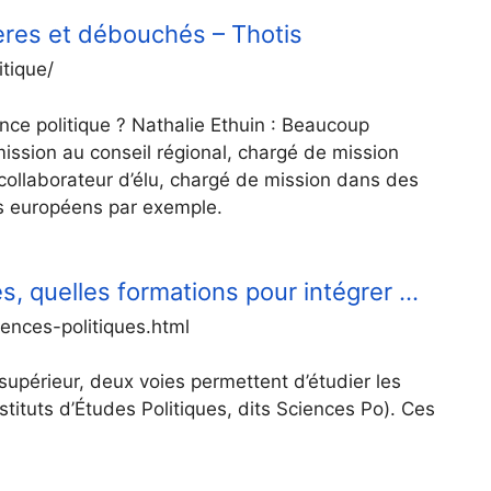
ières et débouchés – Thotis
itique/
nce politique ? Nathalie Ethuin : Beaucoup
mission au conseil régional, chargé de mission
e collaborateur d’élu, chargé de mission dans des
ts européens par exemple.
es, quelles formations pour intégrer …
iences-politiques.html
upérieur, deux voies permettent d’étudier les
Instituts d’Études Politiques, dits Sciences Po). Ces