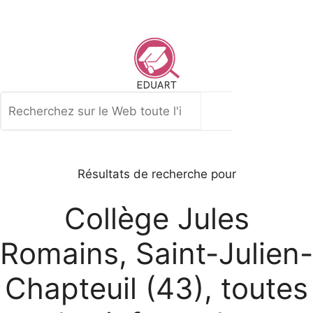
Aller
au
contenu
Rechercher
Résultats de recherche pour
Collège Jules
Romains, Saint-Julien-
Chapteuil (43), toutes