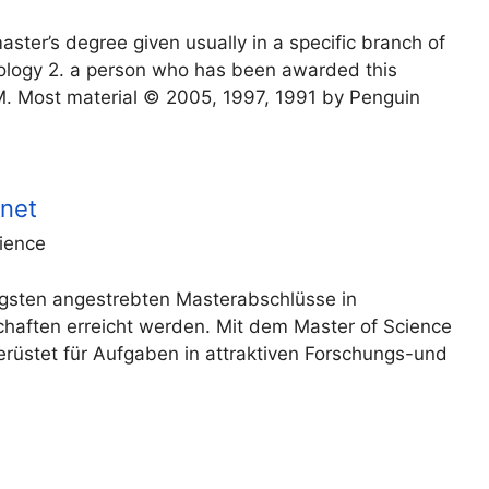
aster’s degree given usually in a specific branch of
nology 2. a person who has been awarded this
.M. Most material © 2005, 1997, 1991 by Penguin
.net
ience
figsten angestrebten Masterabschlüsse in
haften erreicht werden. Mit dem Master of Science
rüstet für Aufgaben in attraktiven Forschungs-und