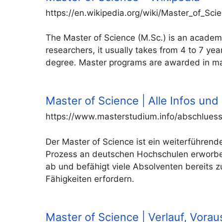
https://en.wikipedia.org/wiki/Master_of_Sci
The Master of Science (M.Sc.) is an academ
researchers, it usually takes from 4 to 7 yea
degree. Master programs are awarded in man
Master of Science | Alle Infos und
https://www.masterstudium.info/abschluess
Der Master of Science ist ein weiterführen
Prozess an deutschen Hochschulen erworbe
ab und befähigt viele Absolventen bereits z
Fähigkeiten erfordern.
Master of Science | Verlauf, Vor