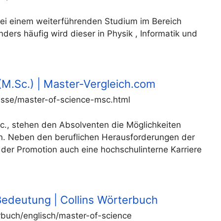
r bei einem weiterführenden Studium im Bereich
ers häufig wird dieser in Physik , Informatik und
(M.Sc.) | Master-Vergleich.com
esse/master-of-science-msc.html
c., stehen den Absolventen die Möglichkeiten
fen. Neben den beruflichen Herausforderungen der
t der Promotion auch eine hochschulinterne Karriere
Bedeutung | Collins Wörterbuch
rbuch/englisch/master-of-science