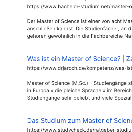
https://www.bachelor-studium.net/master-o
Der Master of Science ist einer von acht M
anschließen kannst. Die Studienfächer, an 
gehören gewöhnlich in die Fachbereiche Na
Was ist ein Master of Science? | Z
https://www.drjaroch.de/kompetenz/was-ist
Master of Science (M.Sc.) – Studiengänge s
in Europa « die gleiche Sprache » im Bereic
Studiengänge sehr beliebt und viele Spezial
Das Studium zum Master of Scien
https://www.studycheck.de/ratgeber-studi