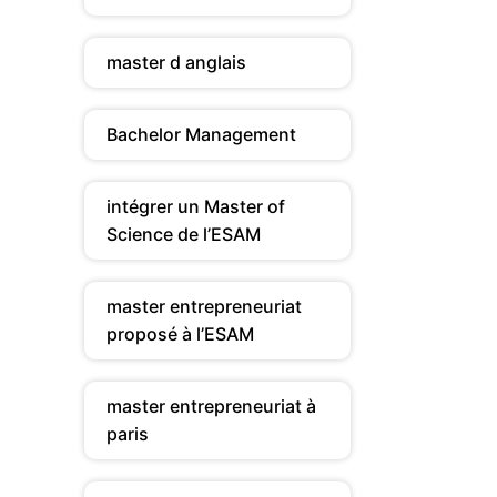
master d anglais
Bachelor Management
intégrer un Master of
Science de l’ESAM
master entrepreneuriat
proposé à l’ESAM
master entrepreneuriat à
paris