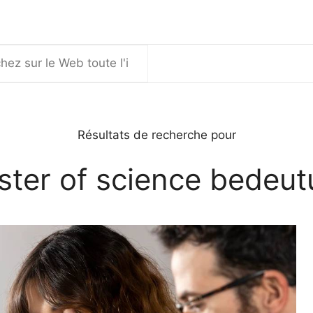
er
Résultats de recherche pour
ter of science bedeu