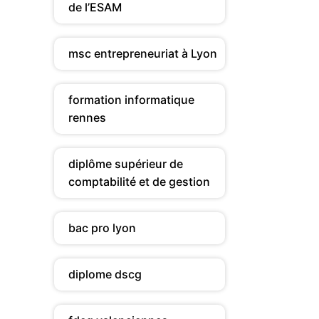
de l’ESAM
msc entrepreneuriat à Lyon
formation informatique
rennes
diplôme supérieur de
comptabilité et de gestion
bac pro lyon
diplome dscg