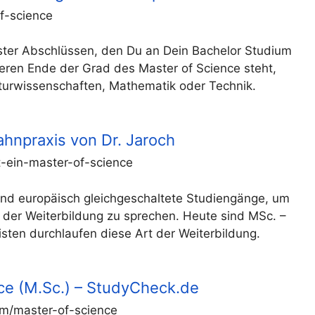
f-science
aster Abschlüssen, den Du an Dein Bachelor Studium
deren Ende der Grad des Master of Science steht,
turwissenschaften, Mathematik oder Technik.
ahnpraxis von Dr. Jaroch
-ein-master-of-science
ind europäisch gleichgeschaltete Studiengänge, um
h der Weiterbildung zu sprechen. Heute sind MSc. –
isten durchlaufen diese Art der Weiterbildung.
ce (M.Sc.) – StudyCheck.de
um/master-of-science