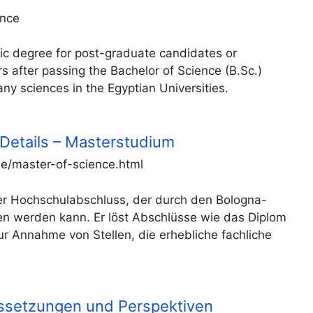
ence
ic degree for post-graduate candidates or
rs after passing the Bachelor of Science (B.Sc.)
y sciences in the Egyptian Universities.
 Details – Masterstudium
e/master-of-science.html
der Hochschulabschluss, der durch den Bologna-
n werden kann. Er löst Abschlüsse wie das Diplom
ur Annahme von Stellen, die erhebliche fachliche
aussetzungen und Perspektiven