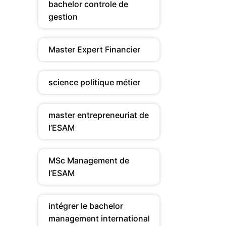
bachelor controle de
gestion
Master Expert Financier
science politique métier
master entrepreneuriat de
l’ESAM
MSc Management de
l’ESAM
intégrer le bachelor
management international