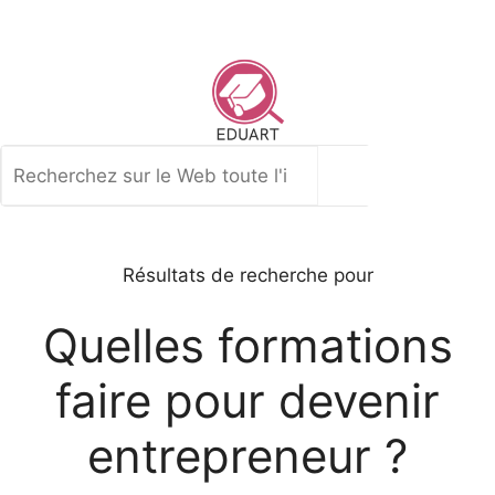
Aller
au
contenu
Rechercher
Résultats de recherche pour
Quelles formations
faire pour devenir
entrepreneur ?