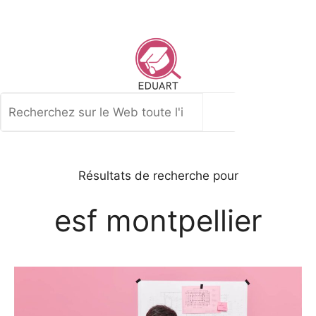
Aller
au
contenu
Rechercher
Résultats de recherche pour
esf montpellier