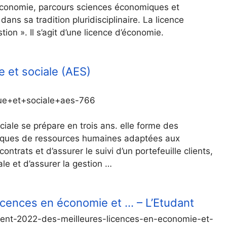
d’économie, parcours sciences économiques et
dans sa tradition pluridisciplinaire. La licence
on ». Il s’agit d’une licence d’économie.
 et sociale (AES)
que+et+sociale+aes-766
ciale se prépare en trois ans. elle forme des
itiques de ressources humaines adaptées aux
ntrats et d’assurer le suivi d’un portefeuille clients,
e et d’assurer la gestion …
icences en économie et … – L’Etudant
ement-2022-des-meilleures-licences-en-economie-et-