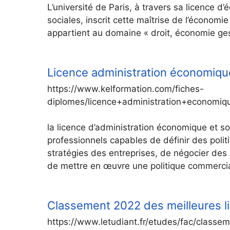
L’université de Paris, à travers sa licence 
sociales, inscrit cette maîtrise de l’économie 
appartient au domaine « droit, économie gesti
Licence administration économique
https://www.kelformation.com/fiches-
diplomes/licence+administration+economi
la licence d’administration économique et so
professionnels capables de définir des pol
stratégies des entreprises, de négocier des co
de mettre en œuvre une politique commercial
Classement 2022 des meilleures l
https://www.letudiant.fr/etudes/fac/class