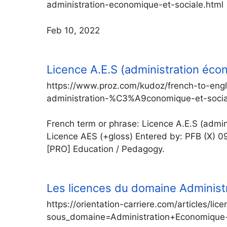
administration-economique-et-sociale.html
Feb 10, 2022
Licence A.E.S (administration éco
https://www.proz.com/kudoz/french-to-eng
administration-%C3%A9conomique-et-socia
French term or phrase: Licence A.E.S (admini
Licence AES (+gloss) Entered by: PFB (X) 09
[PRO] Education / Pedagogy.
Les licences du domaine Administr
https://orientation-carriere.com/articles/lic
sous_domaine=Administration+Economique