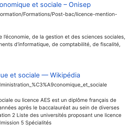
onomique et sociale – Onisep
Formation/Formations/Post-bac/licence-mention-
e l’économie, de la gestion et des sciences sociales,
nts d’informatique, de comptabilité, de fiscalité,
ue et sociale — Wikipédia
7administration_%C3%A9conomique_et_sociale
ociale ou licence AES est un diplôme français de
s années après le baccalauréat au sein de diverses
tion 2 Liste des universités proposant une licence
mission 5 Spécialités