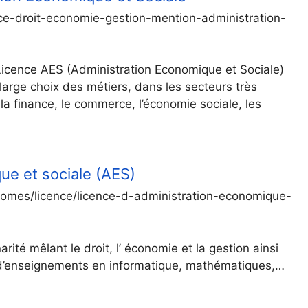
nce-droit-economie-gestion-mention-administration-
e Licence AES (Administration Economique et Sociale)
arge choix des métiers, dans les secteurs très
 la finance, le commerce, l’économie sociale, les
ue et sociale (AES)
omes/licence/licence-d-administration-economique-
arité mêlant le droit, l’ économie et la gestion ainsi
e d’enseignements en informatique, mathématiques,…