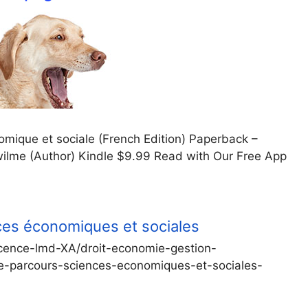
nomique et sociale (French Edition) Paperback –
 wilme (Author) Kindle $9.99 Read with Our Free App
ces économiques et sociales
/licence-lmd-XA/droit-economie-gestion-
parcours-sciences-economiques-et-sociales-