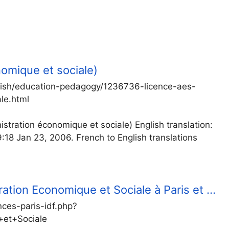
nomique et sociale)
lish/education-pedagogy/1236736-licence-aes-
le.html
stration économique et sociale) English translation:
:18 Jan 23, 2006. French to English translations
ation Economique et Sociale à Paris et …
ences-paris-idf.php?
+et+Sociale