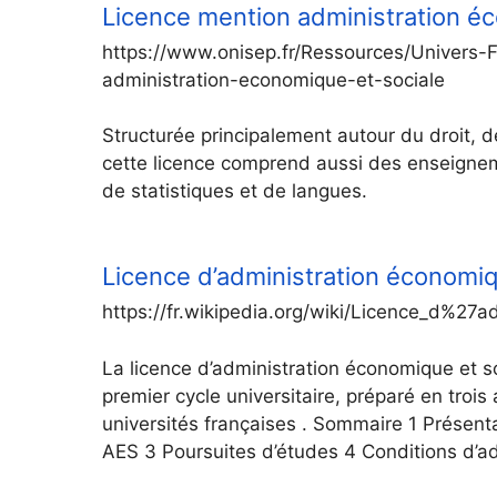
Licence mention administration éc
https://www.onisep.fr/Ressources/Univers-
administration-economique-et-sociale
Structurée principalement autour du droit, d
cette licence comprend aussi des enseigneme
de statistiques et de langues.
Licence d’administration économiq
https://fr.wikipedia.org/wiki/Licence_d%2
La licence d’administration économique et s
premier cycle universitaire, préparé en troi
universités françaises . Sommaire 1 Présenta
AES 3 Poursuites d’études 4 Conditions d’ad