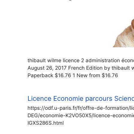
thibault wilme licence 2 administration éco
August 26, 2017 French Edition by thibault
Paperback $16.76 1 New from $16.76
Licence Economie parcours Scien
https://odf.u-paris.fr/fr/offre-de-formation
DEG/economie-K2VO50X5/licence-economie-
IGXS286S.html