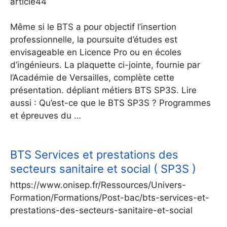
article44
Même si le BTS a pour objectif l’insertion
professionnelle, la poursuite d’études est
envisageable en Licence Pro ou en écoles
d’ingénieurs. La plaquette ci-jointe, fournie par
l’Académie de Versailles, complète cette
présentation. dépliant métiers BTS SP3S. Lire
aussi : Qu’est-ce que le BTS SP3S ? Programmes
et épreuves du …
BTS Services et prestations des
secteurs sanitaire et social ( SP3S )
https://www.onisep.fr/Ressources/Univers-
Formation/Formations/Post-bac/bts-services-et-
prestations-des-secteurs-sanitaire-et-social