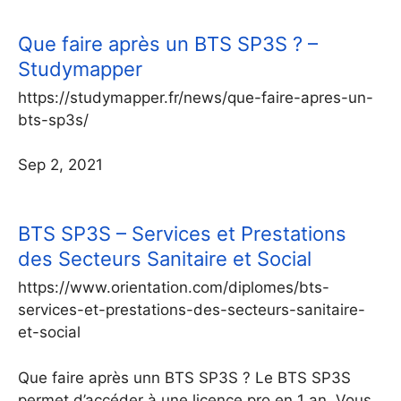
Que faire après un BTS SP3S ? –
Studymapper
https://studymapper.fr/news/que-faire-apres-un-
bts-sp3s/
Sep 2, 2021
BTS SP3S – Services et Prestations
des Secteurs Sanitaire et Social
https://www.orientation.com/diplomes/bts-
services-et-prestations-des-secteurs-sanitaire-
et-social
Que faire après unn BTS SP3S ? Le BTS SP3S
permet d’accéder à une licence pro en 1 an. Vous