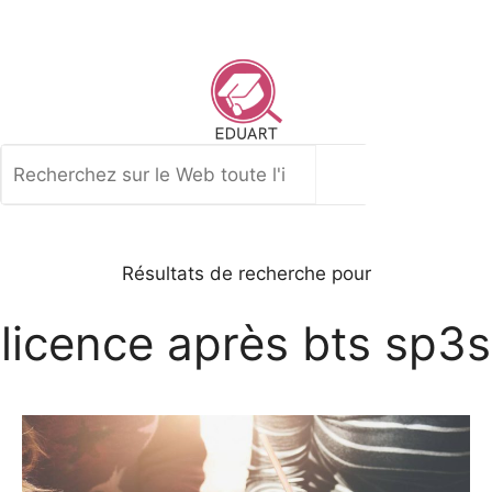
Aller
au
contenu
Rechercher
Résultats de recherche pour
licence après bts sp3s