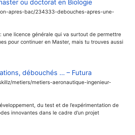
aster ou doctorat en Biologie
tation-apres-bac/234333-debouches-apres-une-
: une licence générale qui va surtout de permettre
ues pour continuer en Master, mais tu trouves aussi
rmations, débouchés … – Futura
killz/metiers/metiers-aeronautique-ingenieur-
développement, du test et de l’expérimentation de
des innovantes dans le cadre d’un projet