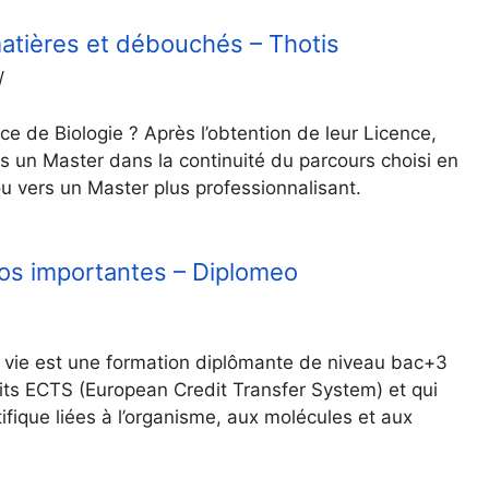
matières et débouchés – Thotis
/
e de Biologie ? Après l’obtention de leur Licence,
s un Master dans la continuité du parcours choisi en
ou vers un Master plus professionnalisant.
nfos importantes – Diplomeo
la vie est une formation diplômante de niveau bac+3
dits ECTS (European Credit Transfer System) et qui
ique liées à l’organisme, aux molécules et aux