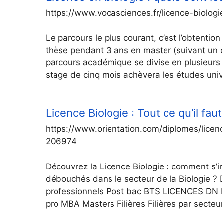
https://www.vocasciences.fr/licence-biologi
Le parcours le plus courant, c’est l’obtentio
thèse pendant 3 ans en master (suivant un cl
parcours académique se divise en plusieurs 
stage de cinq mois achèvera les études univ
Licence Biologie : Tout ce qu’il fau
https://www.orientation.com/diplomes/lice
206974
Découvrez la Licence Biologie : comment s’in
débouchés dans le secteur de la Biologie ?
professionnels Post bac BTS LICENCES DN 
pro MBA Masters Filières Filières par sec