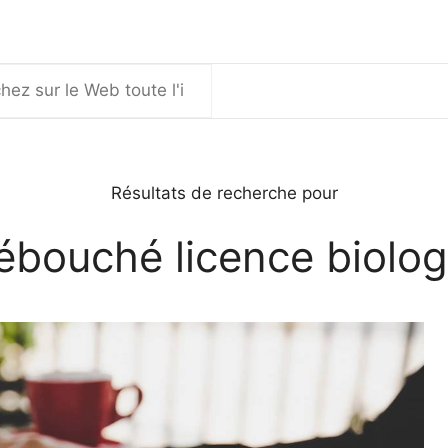
er
Résultats de recherche pour
ébouché licence biolog