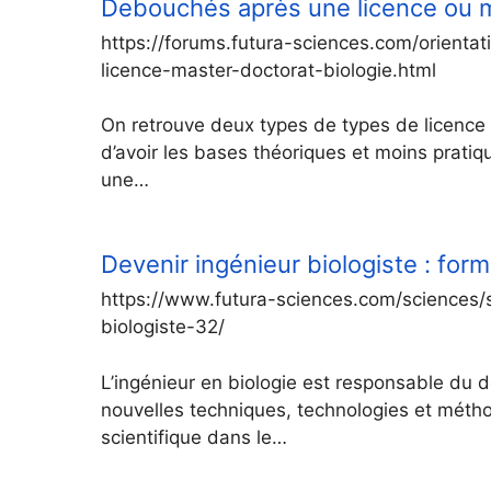
Debouchés après une licence ou m
https://forums.futura-sciences.com/orien
licence-master-doctorat-biologie.html
On retrouve deux types de types de licence 
d’avoir les bases théoriques et moins pratiq
une…
Devenir ingénieur biologiste : fo
https://www.futura-sciences.com/sciences/s
biologiste-32/
L’ingénieur en biologie est responsable du 
nouvelles techniques, technologies et métho
scientifique dans le…