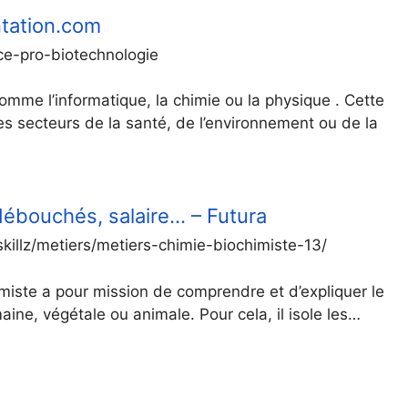
ntation.com
ce-pro-biotechnologie
comme l’informatique, la chimie ou la physique . Cette
 les secteurs de la santé, de l’environnement ou de la
débouchés, salaire… – Futura
killz/metiers/metiers-chimie-biochimiste-13/
imiste a pour mission de comprendre et d’expliquer le
aine, végétale ou animale. Pour cela, il isole les…