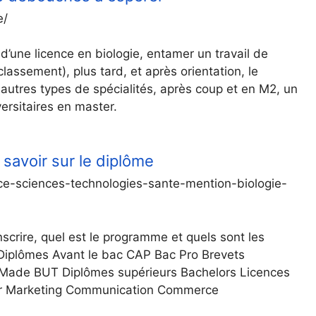
e/
n d’une licence en biologie, entamer un travail de
assement), plus tard, et après orientation, le
autres types de spécialités, après coup et en M2, un
ersitaires en master.
t savoir sur le diplôme
nce-sciences-technologies-sante-mention-biologie-
scrire, quel est le programme et quels sont les
 Diplômes Avant le bac CAP Bac Pro Brevets
Made BUT Diplômes supérieurs Bachelors Licences
teur Marketing Communication Commerce