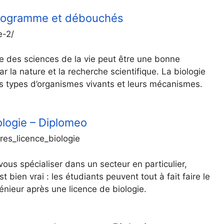
 programme et débouchés
e-2/
ce des sciences de la vie peut être une bonne
r la nature et la recherche scientifique. La biologie
es types d’organismes vivants et leurs mécanismes.
ologie – Diplomeo
res_licence_biologie
ous spécialiser dans un secteur en particulier,
 bien vrai : les étudiants peuvent tout à fait faire le
énieur après une licence de biologie.