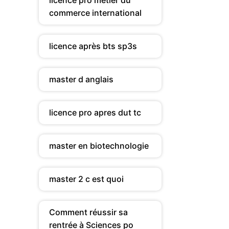
licence pro metier du
commerce international
licence après bts sp3s
master d anglais
licence pro apres dut tc
master en biotechnologie
master 2 c est quoi
Comment réussir sa
rentrée à Sciences po