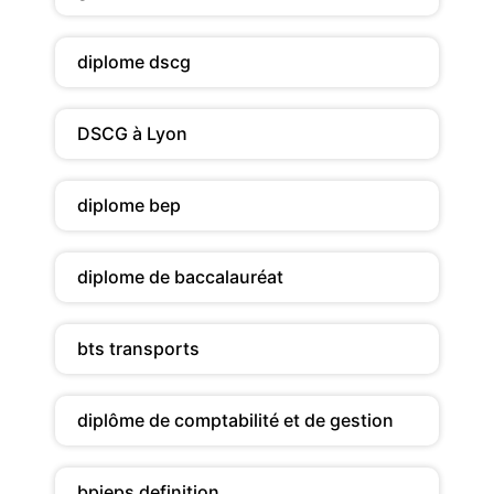
diplome dscg
DSCG à Lyon
diplome bep
diplome de baccalauréat
bts transports
diplôme de comptabilité et de gestion
bpjeps definition