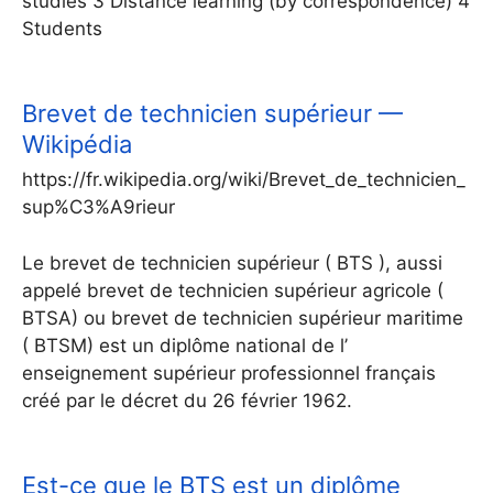
studies 3 Distance learning (by correspondence) 4
Students
Brevet de technicien supérieur —
Wikipédia
https://fr.wikipedia.org/wiki/Brevet_de_technicien_
sup%C3%A9rieur
Le brevet de technicien supérieur ( BTS ), aussi
appelé brevet de technicien supérieur agricole (
BTSA) ou brevet de technicien supérieur maritime
( BTSM) est un diplôme national de l’
enseignement supérieur professionnel français
créé par le décret du 26 février 1962.
Est-ce que le BTS est un diplôme