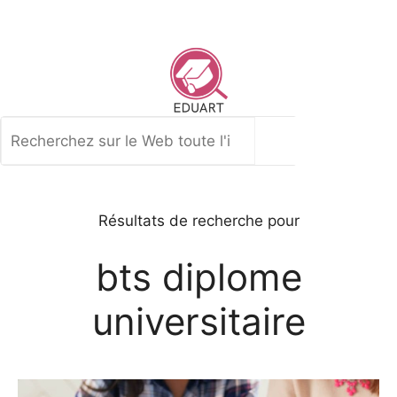
Aller
au
contenu
Rechercher
Résultats de recherche pour
bts diplome
universitaire