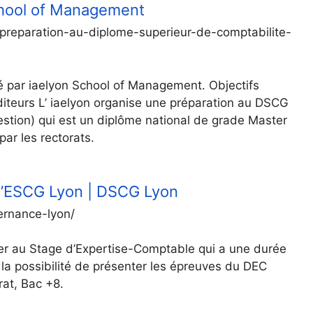
chool of Management
2-preparation-au-diplome-superieur-de-comptabilite-
par iaelyon School of Management. Objectifs
iteurs L’ iaelyon organise une préparation au DSCG
stion) qui est un diplôme national de grade Master
ar les rectorats.
 l’ESCG Lyon | DSCG Lyon
ernance-lyon/
er au Stage d’Expertise-Comptable qui a une durée
te la possibilité de présenter les épreuves du DEC
at, Bac +8.