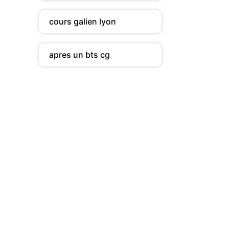
cours galien lyon
apres un bts cg