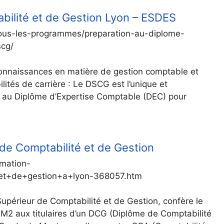
ilité et de Gestion Lyon – ESDES
tous-les-programmes/preparation-au-diplome-
scg/
onnaissances en matière de gestion comptable et
ilités de carrière : Le DSCG est l’unique et
r au Diplôme d’Expertise Comptable (DEC) pour
de Comptabilité et de Gestion
rmation-
+et+de+gestion+a+lyon-368057.htm
périeur de Comptabilité et de Gestion, confère le
 M2 aux titulaires d’un DCG (Diplôme de Comptabilité