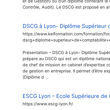
et de Gestion) ou d’un diplôme conférant l
Contrôle, Audit). Le DSCG est proposé en al
DSCG à Lyon- Diplôme Supérieur d
https://www.kelformation.com/formation/fo
dscg+diplome+superieur+de+comptabilite+
Présentation – DSCG à Lyon- Diplôme Supéri
prépare au DSCG qui est un diplôme nationa
de chef de mission en cabinet d’expertise c
de gestion en entreprise. Il permet d’être e
(Diplôme d …
ESCG Lyon – Ecole Supérieure de C
https://www.escg-lyon.fr/