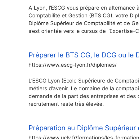
A Lyon, l’ESCG vous prépare en alternance à
Comptabilité et Gestion (BTS CG), votre Dip
Diplôme Supérieur de Comptabilité et de Ge
s’est orientée vers le cursus de l’Expertise
Préparer le BTS CG, le DCG ou le
https://www.escg-lyon.fr/diplomes/
L’ESCG Lyon (Ecole Supérieure de Comptabili
métiers d’avenir. Le domaine de la comptabil
demande de la part des entreprises et des
recrutement reste très élevée.
Préparation au Diplôme Supérieur
https://www.ucly.fr/formations/les-formatio