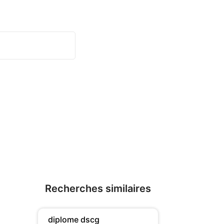
Recherches similaires
diplome dscg