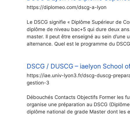
https://diplomeo.com/dscg-a-lyon
Le DSCG signifie « Diplôme Supérieur de Co
diplôme de niveau bac+5 qui dure deux ans. I
master. Il peut être enseigné au sein d’une 
alternance. Quel est le programme du DSCG
DSCG / DUSCG – iaelyon School 
https://iae.univ-lyon3.fr/dscg-duscg-prepa
gestion-3
Débouchés Contacts Objectifs Former les fu
organise une préparation au DSCG (Diplôme 
diplôme national de grade Master dont les e