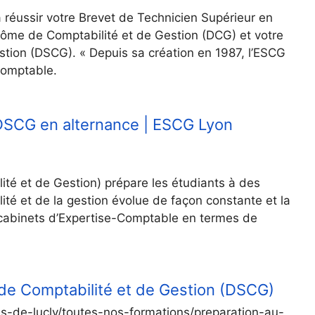
 réussir votre Brevet de Technicien Supérieur en
lôme de Comptabilité et de Gestion (DCG) et votre
stion (DSCG). « Depuis sa création en 1987, l’ESCG
-Comptable.
 DSCG en alternance | ESCG Lyon
té et de Gestion) prépare les étudiants à des
ité et de la gestion évolue de façon constante et la
 cabinets d’Expertise-Comptable en termes de
 de Comptabilité et de Gestion (DSCG)
ns-de-lucly/toutes-nos-formations/preparation-au-