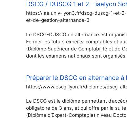
DSCG / DUSCG 1 et 2 – iaelyon S
https://iae.univ-lyon3.fr/dscg-duscg-1-et-
et-de-gestion-alternance-3
Le DSCG-DUSCG en alternance est organisé 
Former les futurs experts-comptables et aud
(Diplôme Supérieur de Comptabilité et de Ge
dont les examens nationaux sont organisés p
Préparer le DSCG en alternance à
https://www.escg-lyon.fr/diplomes/dscg-alt
Le DSCG est le diplôme permettant d’accéd
obligatoire de 3 ans, et qui offre par la sui
(Diplôme d’Expert-Comptable) niveau Doctor