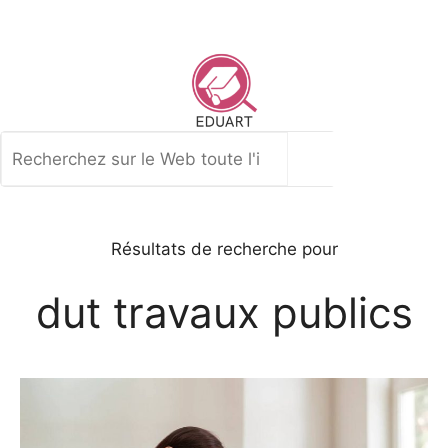
Aller
au
contenu
Rechercher
Résultats de recherche pour
dut travaux publics