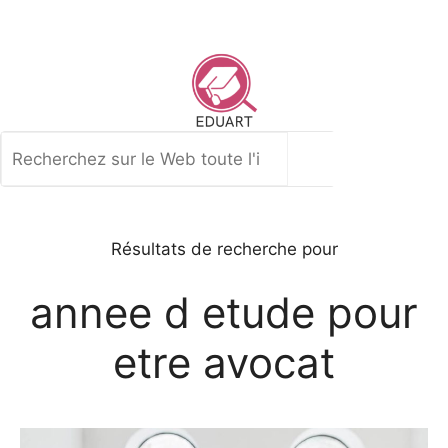
Aller
au
contenu
Rechercher
Résultats de recherche pour
annee d etude pour
etre avocat