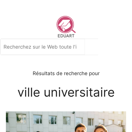
Aller
au
contenu
Rechercher
Résultats de recherche pour
ville universitaire