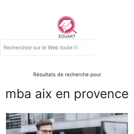
Aller
au
contenu
Rechercher
Résultats de recherche pour
mba aix en provence