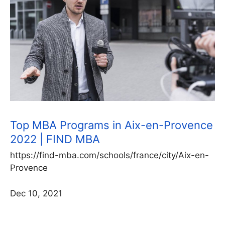
Top MBA Programs in Aix-en-Provence
2022 | FIND MBA
https://find-mba.com/schools/france/city/Aix-en-
Provence
Dec 10, 2021