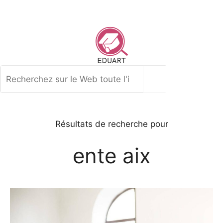
Aller
au
contenu
Rechercher
Résultats de recherche pour
ente aix