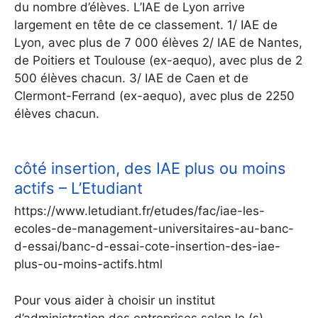
du nombre d’élèves. L’IAE de Lyon arrive
largement en tête de ce classement. 1/ IAE de
Lyon, avec plus de 7 000 élèves 2/ IAE de Nantes,
de Poitiers et Toulouse (ex-aequo), avec plus de 2
500 élèves chacun. 3/ IAE de Caen et de
Clermont-Ferrand (ex-aequo), avec plus de 2250
élèves chacun.
côté insertion, des IAE plus ou moins
actifs – L’Etudiant
https://www.letudiant.fr/etudes/fac/iae-les-
ecoles-de-management-universitaires-au-banc-
d-essai/banc-d-essai-cote-insertion-des-iae-
plus-ou-moins-actifs.html
Pour vous aider à choisir un institut
d’administration des entreprises selon le (s)