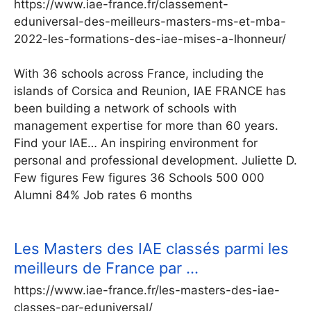
https://www.iae-france.fr/classement-
eduniversal-des-meilleurs-masters-ms-et-mba-
2022-les-formations-des-iae-mises-a-lhonneur/
With 36 schools across France, including the
islands of Corsica and Reunion, IAE FRANCE has
been building a network of schools with
management expertise for more than 60 years.
Find your IAE… An inspiring environment for
personal and professional development. Juliette D.
Few figures Few figures 36 Schools 500 000
Alumni 84% Job rates 6 months
Les Masters des IAE classés parmi les
meilleurs de France par …
https://www.iae-france.fr/les-masters-des-iae-
classes-par-eduniversal/