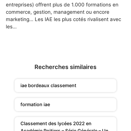
entreprises) offrent plus de 1.000 formations en
commerce, gestion, management ou encore
marketing… Les IAE les plus cotés rivalisent avec
les…
Recherches similaires
iae bordeaux classement
formation iae
Classement des lycées 2022 en
Académie Poitiers – Série Générale – Un