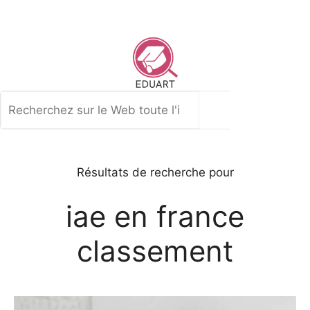
Aller
au
contenu
Rechercher
Résultats de recherche pour
iae en france
classement