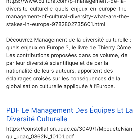
https://www.cultura.com/p-management-de-la-
diversite-culturelle-quels-enjeux-en-europe-the-
management-of-cultural-diversity-what-are-the-
stakes-in-europe-9782802735601.html
Découvrez Management de la diversité culturelle :
quels enjeux en Europe ?, le livre de Thierry Côme.
Les contributions proposées dans ce volume, de
par leur diversité scientifique et de par la
nationalité de leurs auteurs, apportent des
éclairages croisés sur les conséquences de la
globalisation culturelle appliquée à l’Europe.
PDF
Le Management Des Équipes Et La
Diversité Culturelle
https://constellation.uqac.ca/3049/1/MpoueteNian
gui_uqac_0862N_10101.pdf