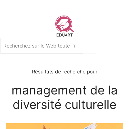
Aller
au
contenu
Rechercher
Résultats de recherche pour
management de la
diversité culturelle