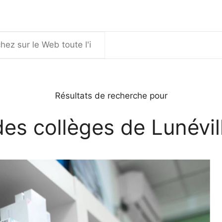
er
Résultats de recherche pour
des collèges de Lunévil