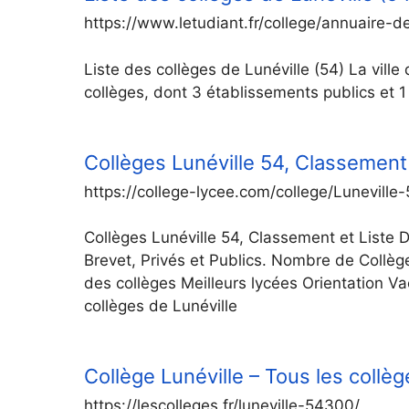
https://www.letudiant.fr/college/annuaire-des
Liste des collèges de Lunéville (54) La vil
collèges, dont 3 établissements publics et 
Collèges Lunéville 54, Classement 
https://college-lycee.com/college/Luneville
Collèges Lunéville 54, Classement et Liste 
Brevet, Privés et Publics. Nombre de Collè
des collèges Meilleurs lycées Orientation V
collèges de Lunéville
Collège Lunéville – Tous les collè
https://lescolleges.fr/luneville-54300/