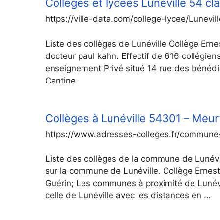
Collèges et lycées Lunéville 54 c
https://ville-data.com/college-lycee/Lunevi
Liste des collèges de Lunéville Collège Ern
docteur paul kahn. Effectif de 616 collégiens
enseignement Privé situé 14 rue des bénédict
Cantine
Collèges à Lunéville 54301 – Meur
https://www.adresses-colleges.fr/commune-
Liste des collèges de la commune de Lunévil
sur la commune de Lunéville. Collège Ernest 
Guérin; Les communes à proximité de Lunév
celle de Lunéville avec les distances en …