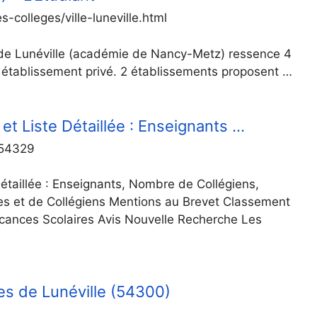
-colleges/ville-luneville.html
le de Lunéville (académie de Nancy-Metz) ressence 4
1 établissement privé. 2 établissements proposent …
et Liste Détaillée : Enseignants …
-54329
Détaillée : Enseignants, Nombre de Collégiens,
ges et de Collégiens Mentions au Brevet Classement
acances Scolaires Avis Nouvelle Recherche Les
ges de Lunéville (54300)