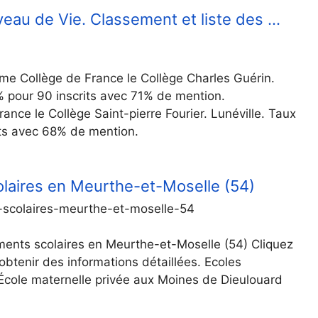
iveau de Vie. Classement et liste des …
ème Collège de France le Collège Charles Guérin.
% pour 90 inscrits avec 71% de mention.
nce le Collège Saint-pierre Fourier. Lunéville. Taux
its avec 68% de mention.
olaires en Meurthe-et-Moselle (54)
-scolaires-meurthe-et-moselle-54
ments scolaires en Meurthe-et-Moselle (54) Cliquez
obtenir des informations détaillées. Ecoles
 École maternelle privée aux Moines de Dieulouard