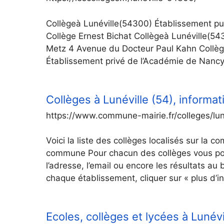
Collègeà Lunéville(54300) Établissement p
Collège Ernest Bichat Collègeà Lunéville(5
Metz 4 Avenue du Docteur Paul Kahn Collège
Établissement privé de l’Académie de Nanc
Collèges à Lunéville (54), informa
https://www.commune-mairie.fr/colleges/lun
Voici la liste des collèges localisés sur la 
commune Pour chacun des collèges vous pou
l’adresse, l’email ou encore les résultats au
chaque établissement, cliquer sur « plus d’i
Ecoles, collèges et lycées à Luné