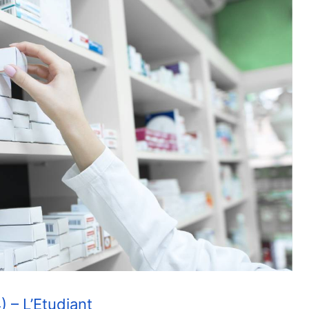
) – L’Etudiant