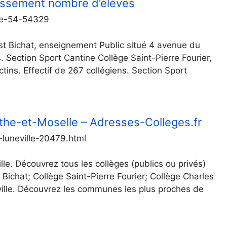
lassement nombre d’élèves
lle-54-54329
est Bichat, enseignement Public situé 4 avenue du
. Section Sport Cantine Collège Saint-Pierre Fourier,
ins. Effectif de 267 collégiens. Section Sport
the-et-Moselle – Adresses-Colleges.fr
luneville-20479.html
le. Découvrez tous les collèges (publics ou privés)
Bichat; Collège Saint-Pierre Fourier; Collège Charles
ille. Découvrez les communes les plus proches de