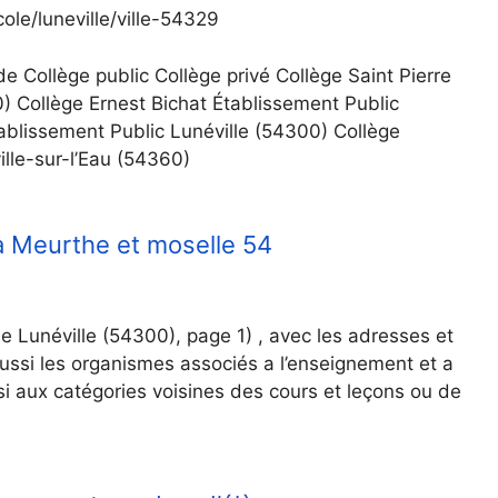
le/luneville/ville-54329
e Collège public Collège privé Collège Saint Pierre
0) Collège Ernest Bichat Établissement Public
ablissement Public Lunéville (54300) Collège
ille-sur-l’Eau (54360)
la Meurthe et moselle 54
e de Lunéville (54300), page 1) , avec les adresses et
ussi les organismes associés a l’enseignement et a
si aux catégories voisines des cours et leçons ou de