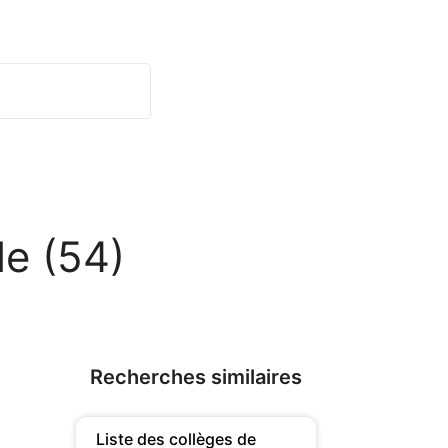
le (54)
Recherches similaires
Liste des collèges de