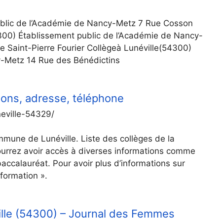
ublic de l’Académie de Nancy-Metz 7 Rue Cosson
4300) Établissement public de l’Académie de Nancy-
 Saint-Pierre Fourier Collègeà Lunéville(54300)
y-Metz 14 Rue des Bénédictins
tions, adresse, téléphone
eville-54329/
commune de Lunéville. Liste des collèges de la
rrez avoir accès à diverses informations comme
 baccalauréat. Pour avoir plus d’informations sur
nformation ».
ville (54300) – Journal des Femmes