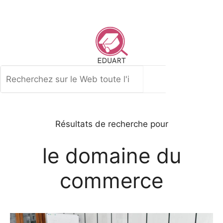
Aller
au
contenu
Rechercher
Résultats de recherche pour
le domaine du
commerce