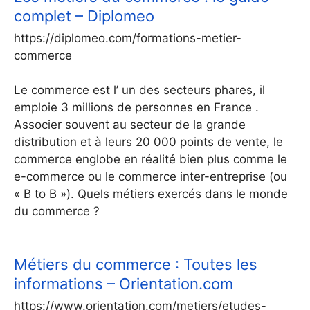
complet – Diplomeo
https://diplomeo.com/formations-metier-
commerce
Le commerce est l’ un des secteurs phares, il
emploie 3 millions de personnes en France .
Associer souvent au secteur de la grande
distribution et à leurs 20 000 points de vente, le
commerce englobe en réalité bien plus comme le
e-commerce ou le commerce inter-entreprise (ou
« B to B »). Quels métiers exercés dans le monde
du commerce ?
Métiers du commerce : Toutes les
informations – Orientation.com
https://www.orientation.com/metiers/etudes-