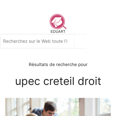
Aller
au
contenu
Rechercher
Résultats de recherche pour
upec creteil droit