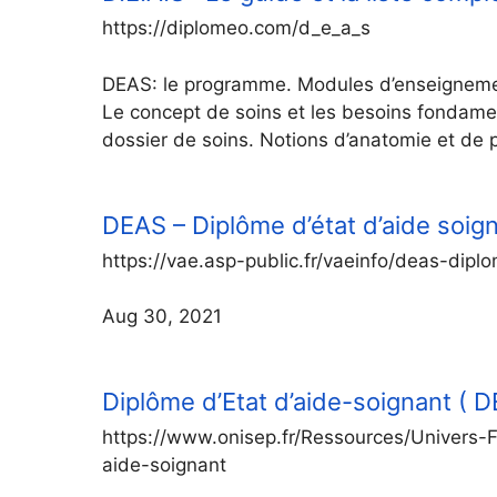
https://diplomeo.com/d_e_a_s
DEAS: le programme. Modules d’enseignement
Le concept de soins et les besoins fondame
dossier de soins. Notions d’anatomie et de 
DEAS – Diplôme d’état d’aide soign
https://vae.asp-public.fr/vaeinfo/deas-dip
Aug 30, 2021
Diplôme d’Etat d’aide-soignant ( 
https://www.onisep.fr/Ressources/Univers-
aide-soignant