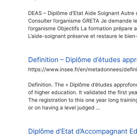
DEAS – Diplôme d’Etat Aide Soignant Autre 
Consulter l’organisme GRETA Je demande le
l’organisme Objectifs La formation prépare au
L’aide-soignant préserve et restaure le bien-
Definition – Diplôme d’études appr
https://www.insee.fr/en/metadonnees/defin
Definition. The « Diplôme d’études approfond
of higher education. It validated the first ye
The registration to this one year long traini
or on having a level judged …
Diplôme d’Etat d’Accompagnant Edu