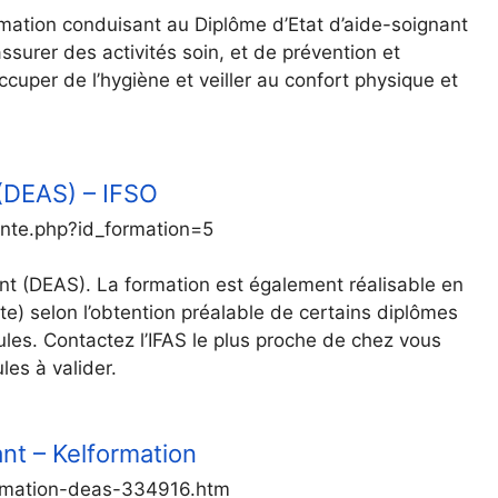
ormation conduisant au Diplôme d’Etat d’aide-soignant
ssurer des activités soin, et de prévention et
ccuper de l’hygiène et veiller au confort physique et
 (DEAS) – IFSO
ante.php?id_formation=5
ant (DEAS). La formation est également réalisable en
te) selon l’obtention préalable de certains diplômes
les. Contactez l’IFAS le plus proche de chez vous
les à valider.
nt – Kelformation
ormation-deas-334916.htm