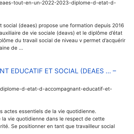
eaes-tout-en-un-2022-2023-diplome-d-etat-d-
et social (deaes) propose une formation depuis 2016
uxiliaire de vie sociale (deavs) et le diplôme d’état
ôme du travail social de niveau v permet d’acquérir
aine de …
T EDUCATIF ET SOCIAL (DEAES … –
s/diplome-d-etat-d-accompagnant-educatif-et-
 actes essentiels de la vie quotidienne.
la vie quotidienne dans le respect de cette
té. Se positionner en tant que travailleur social