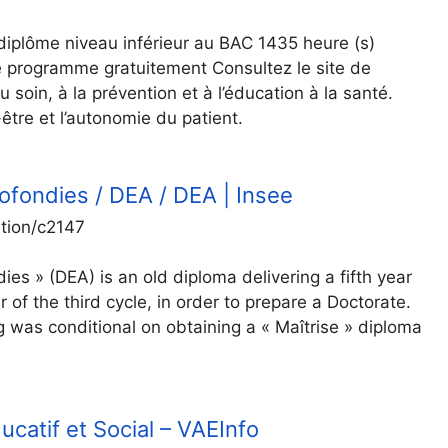
diplôme niveau inférieur au BAC 1435 heure (s)
 programme gratuitement Consultez le site de
 soin, à la prévention et à l’éducation à la santé.
être et l’autonomie du patient.
ofondies / DEA / DEA | Insee
ition/c2147
ies » (DEA) is an old diploma delivering a fifth year
ar of the third cycle, in order to prepare a Doctorate.
ng was conditional on obtaining a « Maîtrise » diploma
catif et Social – VAEInfo