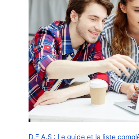
D.E.A.S : Le guide et la liste com