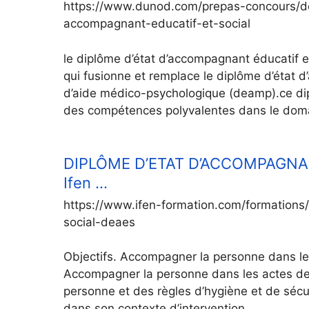
https://www.dunod.com/prepas-concours/d
accompagnant-educatif-et-social
le diplôme d’état d’accompagnant éducatif 
qui fusionne et remplace le diplôme d’état d’a
d’aide médico-psychologique (deamp).ce dipl
des compétences polyvalentes dans le dom
DIPLÔME D’ETAT D’ACCOMPAGNAN
Ifen …
https://www.ifen-formation.com/formation
social-deaes
Objectifs. Accompagner la personne dans les
Accompagner la personne dans les actes de 
personne et des règles d’hygiène et de sécuri
dans son contexte d’intervention.