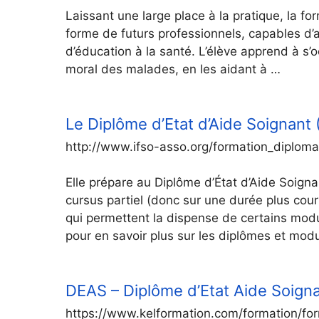
Laissant une large place à la pratique, la f
forme de futurs professionnels, capables d’a
d’éducation à la santé. L’élève apprend à s’o
moral des malades, en les aidant à …
Le Diplôme d’Etat d’Aide Soignant
http://www.ifso-asso.org/formation_diplom
Elle prépare au Diplôme d’État d’Aide Soign
cursus partiel (donc sur une durée plus cour
qui permettent la dispense de certains modu
pour en savoir plus sur les diplômes et modu
DEAS – Diplôme d’Etat Aide Soigna
https://www.kelformation.com/formation/f