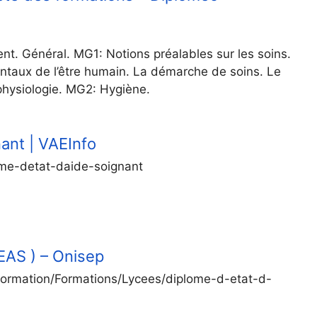
. Général. MG1: Notions préalables sur les soins.
ntaux de l’être humain. La démarche de soins. Le
physiologie. MG2: Hygiène.
ant | VAEInfo
lome-detat-daide-soignant
DEAS ) – Onisep
Formation/Formations/Lycees/diplome-d-etat-d-