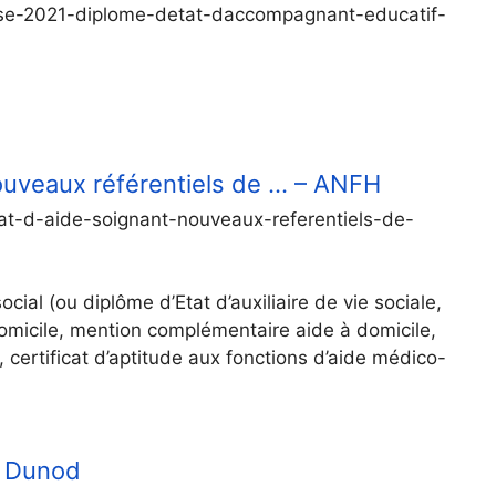
evise-2021-diplome-detat-daccompagnant-educatif-
nouveaux référentiels de … – ANFH
tat-d-aide-soignant-nouveaux-referentiels-de-
ial (ou diplôme d’Etat d’auxiliaire de vie sociale,
 domicile, mention complémentaire aide à domicile,
certificat d’aptitude aux fonctions d’aide médico-
– Dunod