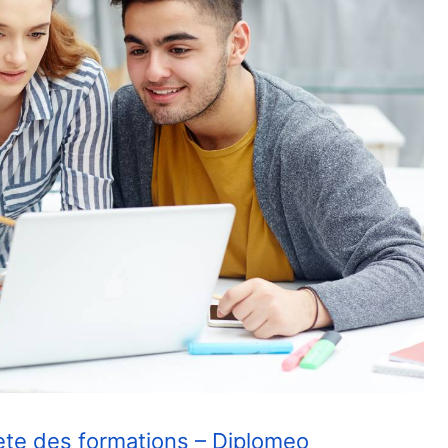
plète des formations – Diplomeo