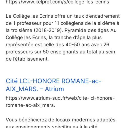
https://www.kelprof.com/s/college-les-ecrins
Le Collège les Ecrins offre un taux d’encadrement
de 1 professeur pour 11 collégiens de la sixième à
la troisième (2018-2019). Pyramide des âges Au
Collège les Ecrins, la tranche d’âge la plus
représentée est celle des 40-50 ans avec 26
professeurs sur 50 enseignants au total au sein
de l’établissement.
Cité LCL-HONORE ROMANE-ac-
AIX_MARS. – Atrium
https://www.atrium-sud.fr/web/cite-lcl-honore-
romane-ac-aix_mars.
Vous bénéficierez de locaux modernes adaptés
aux enseignements spécifiques à la cité,