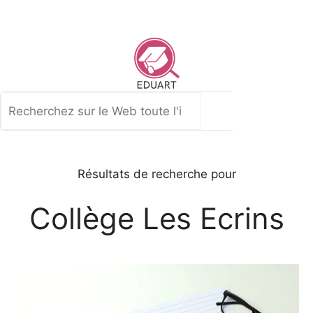
Aller
au
contenu
Rechercher
Résultats de recherche pour
Collège Les Ecrins