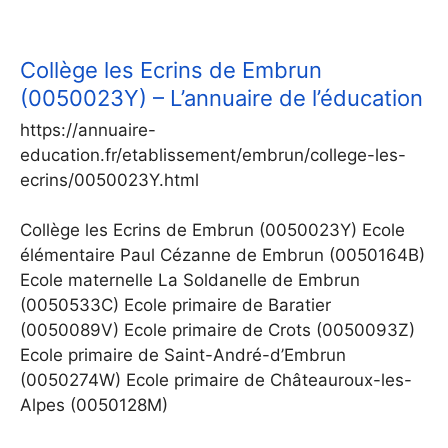
Collège les Ecrins de Embrun
(0050023Y) – L’annuaire de l’éducation
https://annuaire-
education.fr/etablissement/embrun/college-les-
ecrins/0050023Y.html
Collège les Ecrins de Embrun (0050023Y) Ecole
élémentaire Paul Cézanne de Embrun (0050164B)
Ecole maternelle La Soldanelle de Embrun
(0050533C) Ecole primaire de Baratier
(0050089V) Ecole primaire de Crots (0050093Z)
Ecole primaire de Saint-André-d’Embrun
(0050274W) Ecole primaire de Châteauroux-les-
Alpes (0050128M)