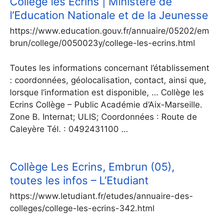
Collège les Ecrins | Ministère de
l’Education Nationale et de la Jeunesse
https://www.education.gouv.fr/annuaire/05202/em
brun/college/0050023y/college-les-ecrins.html
Toutes les informations concernant l’établissement
: coordonnées, géolocalisation, contact, ainsi que,
lorsque l’information est disponible, … Collège les
Ecrins Collège – Public Académie d’Aix-Marseille.
Zone B. Internat; ULIS; Coordonnées : Route de
Caleyère Tél. : 0492431100 …
Collège Les Ecrins, Embrun (05),
toutes les infos – L’Etudiant
https://www.letudiant.fr/etudes/annuaire-des-
colleges/college-les-ecrins-342.html