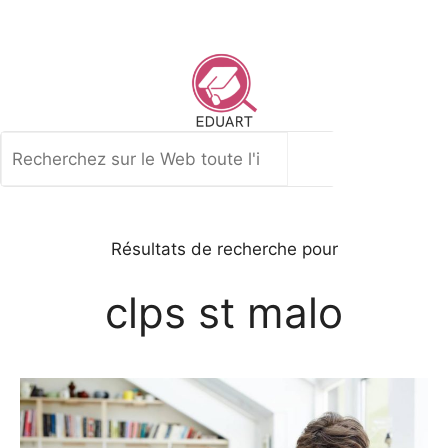
Aller
au
contenu
Rechercher
Résultats de recherche pour
clps st malo