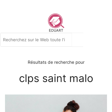
Aller
au
contenu
Rechercher
Résultats de recherche pour
clps saint malo