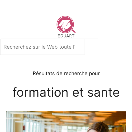
Aller
au
contenu
Rechercher
Résultats de recherche pour
formation et sante