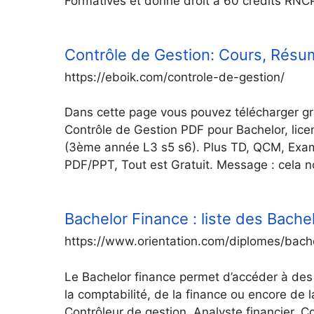
Formatives et donne droit à 60 crédits RNCP
Contrôle de Gestion: Cours, Résu
https://eboik.com/controle-de-gestion/
Dans cette page vous pouvez télécharger g
Contrôle de Gestion PDF pour Bachelor, lice
(3ème année L3 s5 s6). Plus TD, QCM, Exame
PDF/PPT, Tout est Gratuit. Message : cela n
Bachelor Finance : liste des Bache
https://www.orientation.com/diplomes/bache
Le Bachelor finance permet d’accéder à des 
la comptabilité, de la finance ou encore de 
Contrôleur de gestion, Analyste financier, 