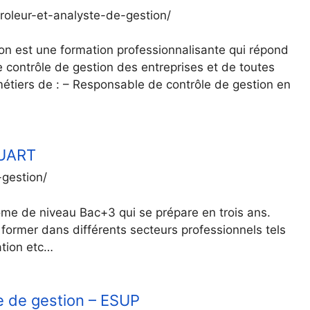
roleur-et-analyste-de-gestion/
on est une formation professionnalisante qui répond
e contrôle de gestion des entreprises et de toutes
métiers de : – Responsable de contrôle de gestion en
DUART
-gestion/
ôme de niveau Bac+3 qui se prépare en trois ans.
former dans différents secteurs professionnels tels
ration etc…
le de gestion – ESUP