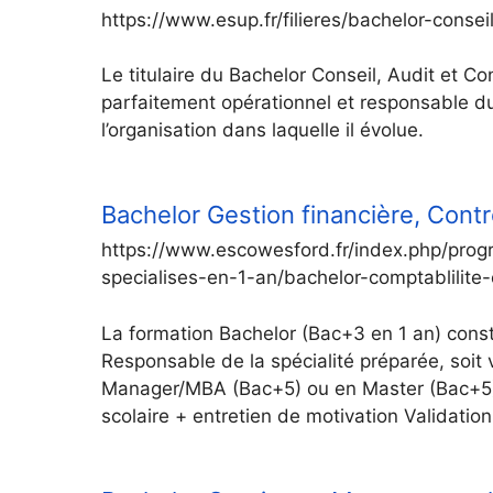
https://www.esup.fr/filieres/bachelor-consei
Le titulaire du Bachelor Conseil, Audit et Co
parfaitement opérationnel et responsable du
l’organisation dans laquelle il évolue.
Bachelor Gestion financière, Cont
https://www.escowesford.fr/index.php/pro
specialises-en-1-an/bachelor-comptablilite-
La formation Bachelor (Bac+3 en 1 an) consti
Responsable de la spécialité préparée, soit 
Manager/MBA (Bac+5) ou en Master (Bac+5)
scolaire + entretien de motivation Validation