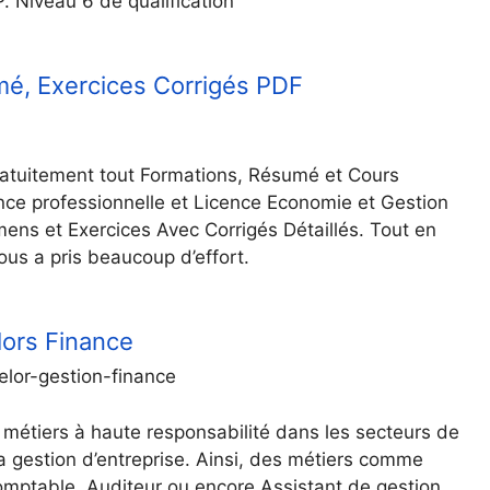
. Niveau 6 de qualification
mé, Exercices Corrigés PDF
ratuitement tout Formations, Résumé et Cours
nce professionnelle et Licence Economie et Gestion
ns et Exercices Avec Corrigés Détaillés. Tout en
ous a pris beaucoup d’effort.
lors Finance
lor-gestion-finance
métiers à haute responsabilité dans les secteurs de
la gestion d’entreprise. Ainsi, des métiers comme
Comptable, Auditeur ou encore Assistant de gestion