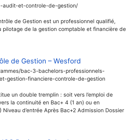
l-audit-et-controle-de-gestion/
ntrôle de Gestion est un professionnel qualifié,
 pilotage de la gestion comptable et financière de
rôle de Gestion – Wesford
grammes/bac-3-bachelors-professionnels-
et-gestion-financiere-controle-de-gestion
tue un double tremplin : soit vers l’emploi de
vers la continuité en Bac+ 4 (1 an) ou en
 Niveau d’entrée Après Bac+2 Admission Dossier