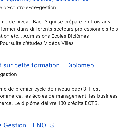
elor-controle-de-gestion
ôme de niveau Bac+3 qui se prépare en trois ans.
former dans différents secteurs professionnels tels
stration etc… Admissions Écoles Diplômes
ursuite d’études Vidéos Villes
t sur cette formation – Diplomeo
gestion
ôme de premier cycle de niveau bac+3. Il est
commerce, les écoles de management, les business
erce. Le diplôme délivre 180 crédits ECTS.
de Gestion – ENOES