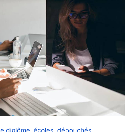
che diplôme, écoles, débouchés