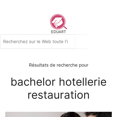
Aller
au
contenu
Rechercher
Résultats de recherche pour
bachelor hotellerie
restauration