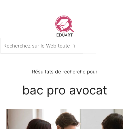
Aller
au
contenu
Rechercher
Résultats de recherche pour
bac pro avocat