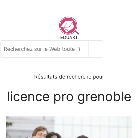
Aller
au
contenu
Rechercher
Résultats de recherche pour
licence pro grenoble