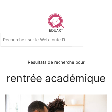
Aller
au
contenu
Rechercher
Résultats de recherche pour
rentrée académique