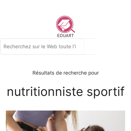
Aller
au
contenu
Rechercher
Résultats de recherche pour
nutritionniste sportif