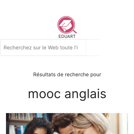
Aller
au
contenu
Rechercher
Résultats de recherche pour
mooc anglais