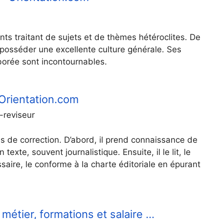
ts traitant de sujets et de thèmes hétéroclites. De
c posséder une excellente culture générale. Ses
aborée sont incontournables.
 Orientation.com
-reviseur
s de correction. D’abord, il prend connaissance de
 texte, souvent journalistique. Ensuite, il le lit, le
ssaire, le conforme à la charte éditoriale en épurant
 métier, formations et salaire …