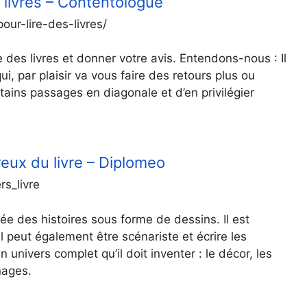
s livres – Contentologue
ur-lire-des-livres/
e des livres et donner votre avis. Entendons-nous : Il
qui, par plaisir va vous faire des retours plus ou
tains passages en diagonale et d’en privilégier
eux du livre – Diplomeo
rs_livre
rée des histoires sous forme de dessins. Il est
l peut également être scénariste et écrire les
n univers complet qu’il doit inventer : le décor, les
nages.