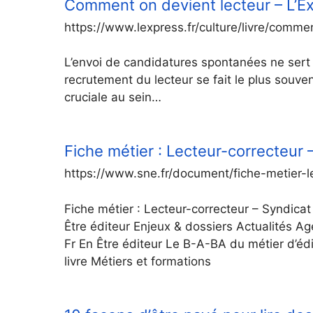
Comment on devient lecteur – L’E
https://www.lexpress.fr/culture/livre/comm
L’envoi de candidatures spontanées ne ser
recrutement du lecteur se fait le plus souven
cruciale au sein…
Fiche métier : Lecteur-correcteur –
https://www.sne.fr/document/fiche-metier-le
Fiche métier : Lecteur-correcteur – Syndicat n
Être éditeur Enjeux & dossiers Actualités 
Fr En Être éditeur Le B-A-BA du métier d’édi
livre Métiers et formations