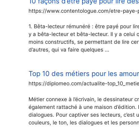
10 façons d’être payé pour lire de
https://www.contentologue.com/etre-paye-po
1. Bêta-lecteur rémunéré : être payé pour lir
y a bêta-lecteur et bêta-lecteur. Il y a celui 
moins constructifs, se permettant de lire cer
d’autres, qui va faire quelques …
Top 10 des métiers pour les amour
https://diplomeo.com/actualite-top_10_metie
Métier connexe à l’écrivain, le dessinateur c
également rattaché à une maison d’édition. I
dialogues. Pour captiver ses lecteurs, c’est u
couleurs, le ton, les dialogues et les person