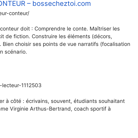
TEUR – bossecheztoi.com
eur-conteur/
-conteur doit : Comprendre le conte. Maîtriser les
 de fiction. Construire les éléments (décors,
ien choisir ses points de vue narratifs (focalisation
un scénario.
-lecteur-1112503
r à côté : écrivains, souvent, étudiants souhaitant
me Virginie Arthus-Bertrand, coach sportif à