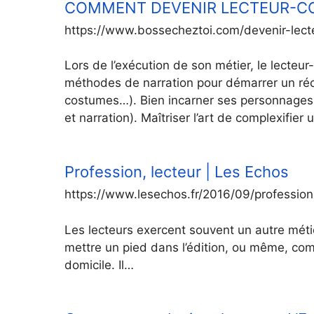
COMMENT DEVENIR LECTEUR-CON
https://www.bossecheztoi.com/devenir-lect
Lors de l’exécution de son métier, le lecteur
méthodes de narration pour démarrer un récit
costumes…). Bien incarner ses personnages. B
et narration). Maîtriser l’art de complexifier 
Profession, lecteur | Les Echos
https://www.lesechos.fr/2016/09/profession
Les lecteurs exercent souvent un autre métie
mettre un pied dans l’édition, ou même, com
domicile. Il…