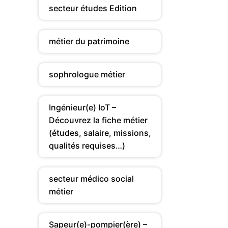
secteur études Edition
métier du patrimoine
sophrologue métier
Ingénieur(e) IoT –
Découvrez la fiche métier
(études, salaire, missions,
qualités requises…)
secteur médico social
métier
Sapeur(e)-pompier(ère) –