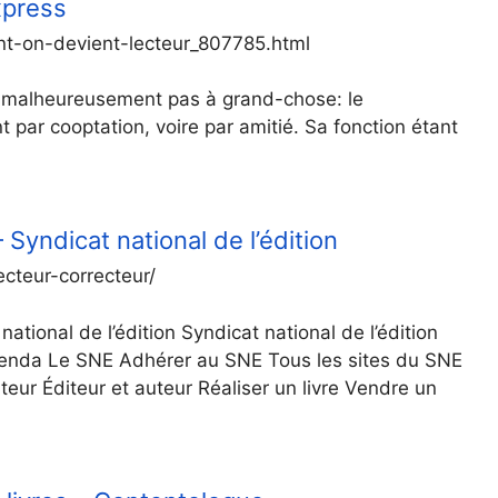
xpress
ent-on-devient-lecteur_807785.html
t malheureusement pas à grand-chose: le
t par cooptation, voire par amitié. Sa fonction étant
 Syndicat national de l’édition
cteur-correcteur/
ational de l’édition Syndicat national de l’édition
Agenda Le SNE Adhérer au SNE Tous les sites du SNE
teur Éditeur et auteur Réaliser un livre Vendre un