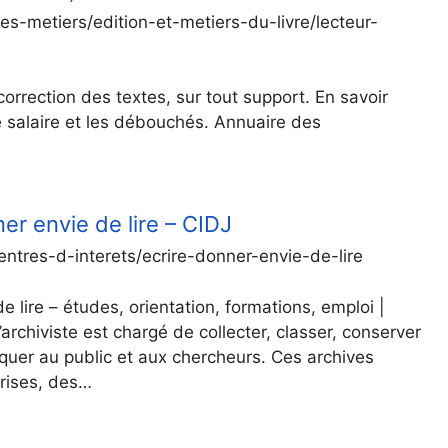
s-metiers/edition-et-metiers-du-livre/lecteur-
 correction des textes, sur tout support. En savoir
le salaire et les débouchés. Annuaire des
er envie de lire – CIDJ
ntres-d-interets/ecrire-donner-envie-de-lire
e lire – études, orientation, formations, emploi |
’archiviste est chargé de collecter, classer, conserver
quer au public et aux chercheurs. Ces archives
prises, des…