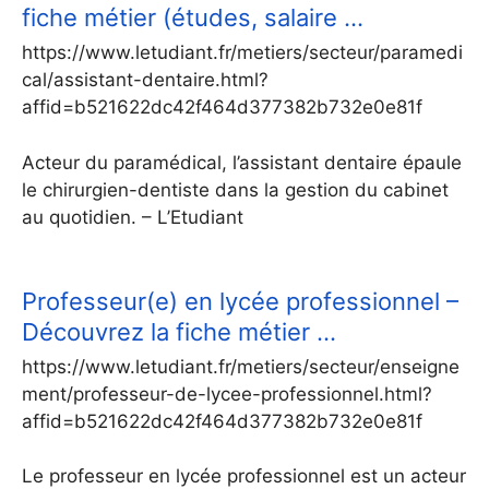
fiche métier (études, salaire …
https://www.letudiant.fr/metiers/secteur/paramedi
cal/assistant-dentaire.html?
affid=b521622dc42f464d377382b732e0e81f
Acteur du paramédical, l’assistant dentaire épaule
le chirurgien-dentiste dans la gestion du cabinet
au quotidien. – L’Etudiant
Professeur(e) en lycée professionnel –
Découvrez la fiche métier …
https://www.letudiant.fr/metiers/secteur/enseigne
ment/professeur-de-lycee-professionnel.html?
affid=b521622dc42f464d377382b732e0e81f
Le professeur en lycée professionnel est un acteur