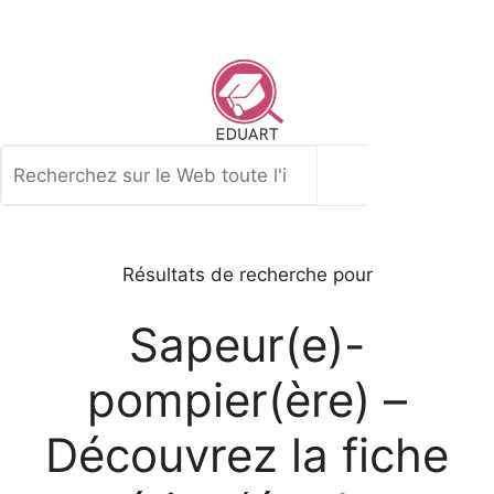
Aller
au
contenu
Rechercher
Résultats de recherche pour
Sapeur(e)-
pompier(ère) –
Découvrez la fiche