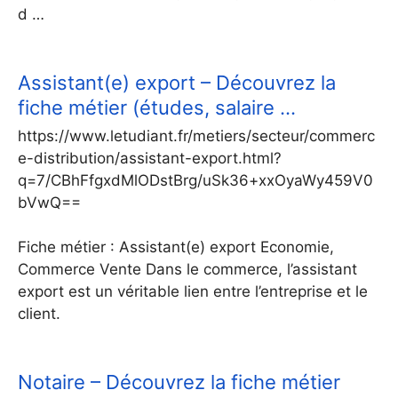
d …
Assistant(e) export – Découvrez la
fiche métier (études, salaire …
https://www.letudiant.fr/metiers/secteur/commerc
e-distribution/assistant-export.html?
q=7/CBhFfgxdMlODstBrg/uSk36+xxOyaWy459V0
bVwQ==
Fiche métier : Assistant(e) export Economie,
Commerce Vente Dans le commerce, l’assistant
export est un véritable lien entre l’entreprise et le
client.
Notaire – Découvrez la fiche métier