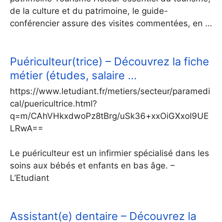
de la culture et du patrimoine, le guide-
conférencier assure des visites commentées, en …
Puériculteur(trice) – Découvrez la fiche
métier (études, salaire …
https://www.letudiant.fr/metiers/secteur/paramedi
cal/puericultrice.html?
q=m/CAhVHkxdwoPz8tBrg/uSk36+xxOiGXxol9UE
LRwA==
Le puériculteur est un infirmier spécialisé dans les
soins aux bébés et enfants en bas âge. –
L’Etudiant
Assistant(e) dentaire – Découvrez la