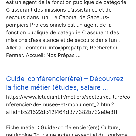
est un agent de la fonction publique de catégorie
C assurant des missions d’assistance et de
secours dans l’un. Le Caporal de Sapeurs-
pompiers Professionnels est un agent de la
fonction publique de catégorie C assurant des
missions d’assistance et de secours dans l’un .
Aller au contenu. info@prepafp.fr; Rechercher .
Fermer. Accueil; Nos Prépas …
Guide-conférencier(ère) – Découvrez
la fiche métier (études, salaire …
https://www.letudiant.fr/metiers/secteur/culture/co
nferencier-de-musee-et-monument_2.html?
affid=b521622dc42f464d377382b732e0e81f
Fiche métier : Guide-conférencier(ère) Culture,
patrimoine Tourisme Acteur essentiel du tourisme,