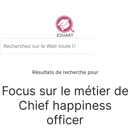
Aller
au
contenu
Rechercher
Résultats de recherche pour
Focus sur le métier de
Chief happiness
officer