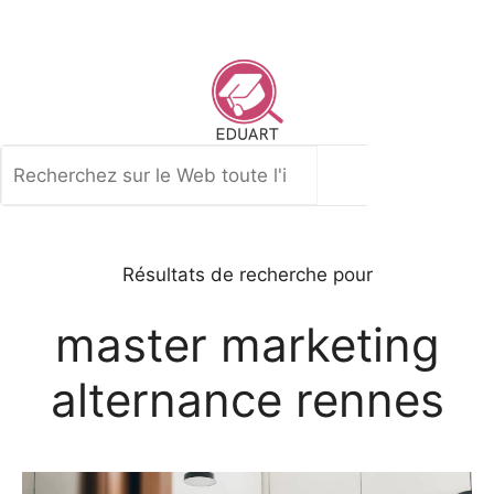
Aller
au
contenu
Rechercher
Résultats de recherche pour
master marketing
alternance rennes