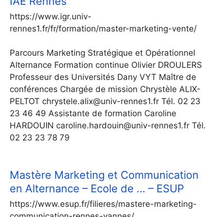
IAE Rennes
https://www.igr.univ-
rennes1.fr/fr/formation/master-marketing-vente/
Parcours Marketing Stratégique et Opérationnel
Alternance Formation continue Olivier DROULERS
Professeur des Universités Dany VYT Maître de
conférences Chargée de mission Chrystèle ALIX-
PELTOT chrystele.alix@univ-rennes1.fr Tél. 02 23
23 46 49 Assistante de formation Caroline
HARDOUIN caroline.hardouin@univ-rennes1.fr Tél.
02 23 23 78 79
Mastère Marketing et Communication
en Alternance – Ecole de … – ESUP
https://www.esup.fr/filieres/mastere-marketing-
communication-rennes-vannes/