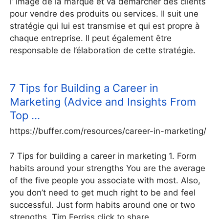
l’ image de la marque et va démarcher des clients
pour vendre des produits ou services. Il suit une
stratégie qui lui est transmise et qui est propre à
chaque entreprise. Il peut également être
responsable de l’élaboration de cette stratégie.
7 Tips for Building a Career in
Marketing (Advice and Insights From
Top …
https://buffer.com/resources/career-in-marketing/
7 Tips for building a career in marketing 1. Form
habits around your strengths You are the average
of the five people you associate with most. Also,
you don’t need to get much right to be and feel
successful. Just form habits around one or two
strengths. Tim Ferriss click to share