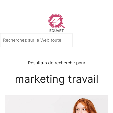
Aller
au
contenu
Rechercher
Résultats de recherche pour
marketing travail