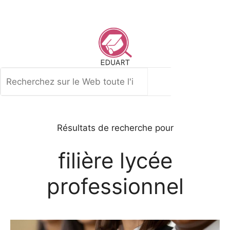
Aller
au
contenu
Rechercher
Résultats de recherche pour
filière lycée
professionnel