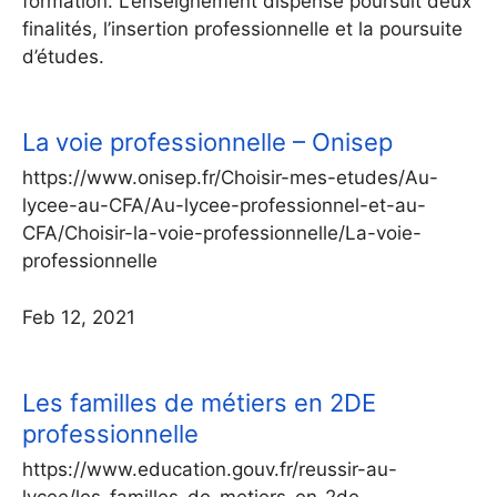
formation. L’enseignement dispensé poursuit deux
finalités, l’insertion professionnelle et la poursuite
d’études.
La voie professionnelle – Onisep
https://www.onisep.fr/Choisir-mes-etudes/Au-
lycee-au-CFA/Au-lycee-professionnel-et-au-
CFA/Choisir-la-voie-professionnelle/La-voie-
professionnelle
Feb 12, 2021
Les familles de métiers en 2DE
professionnelle
https://www.education.gouv.fr/reussir-au-
lycee/les-familles-de-metiers-en-2de-