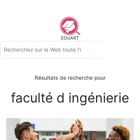
Aller
au
contenu
Rechercher
Résultats de recherche pour
faculté d ingénierie