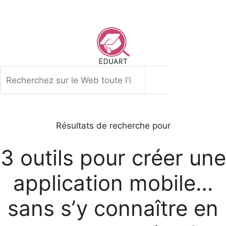
Aller
au
contenu
Rechercher
Résultats de recherche pour
3 outils pour créer une
application mobile…
sans s’y connaître en