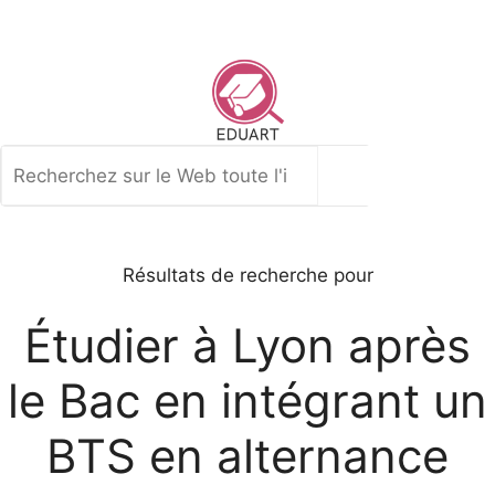
Aller
au
contenu
Rechercher
Résultats de recherche pour
Étudier à Lyon après
le Bac en intégrant un
BTS en alternance