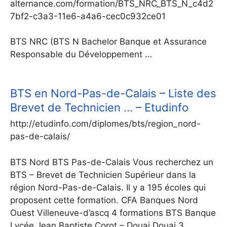
alternance.com/formation/BTS_NRC_BTS_N_c4d2
7bf2-c3a3-11e6-a4a6-cec0c932ce01
BTS NRC (BTS N Bachelor Banque et Assurance
Responsable du Développement …
BTS en Nord-Pas-de-Calais – Liste des
Brevet de Technicien … – Etudinfo
http://etudinfo.com/diplomes/bts/region_nord-
pas-de-calais/
BTS Nord BTS Pas-de-Calais Vous recherchez un
BTS – Brevet de Technicien Supérieur dans la
région Nord-Pas-de-Calais. Il y a 195 écoles qui
proposent cette formation. CFA Banques Nord
Ouest Villeneuve-d’ascq 4 formations BTS Banque
Lycée Jean Baptiste Corot – Douai Douai 3