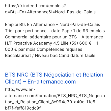
https://fr.indeed.com/emplois?
q=Bts+En+Alternance&l=Nord-Pas-de-Calais
Emploi Bts En Alternance – Nord-Pas-de-Calais
Trier par : pertinence – date Page 1 de 93 emplois
Commercial sédentaire pour un BTS – Alternance
H/F Proactive Academy 4,5 Lille (59) 600 € – 1
000 € par mois Compétences requises
Baccalauréat / Niveau bac Candidature facile
BTS NRC (BTS Négociation et Relation
Client) – En-alternance.com
http://www.en-
alternance.com/formation/BTS_NRC_BTS_Negocia
tion_et_Relation_Client_8c994e30-a40c-11e5-
bf7f-feff819cdc9f