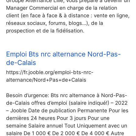
Groupe Alternance Lille, vous prépare à devenir un
Manager Commercial en charge de la relation
client (en face à face & à distance : vente en ligne,
réseaux sociaux, forums, blogs…), de la
prospection et de la fidélisation.
Emploi Bts nrc alternance Nord-Pas-
de-Calais
https://fr.jooble.org/emploi-bts-nrc-
alternance/Nord+Pas+de+Calais
Besoin d’urgence: Bts nrc alternance à Nord-Pas-
de-Calais offres d’emploi (salaire indiqué!) – 2022
– Jooble Date de publication Permanente Pour les
dernières 24 heures Pour 3 jours Pour une
semaine Salaire annuel Tout Uniquement avec un
salaire De 1 000 € De 2 000 € De 4 000 € Autre