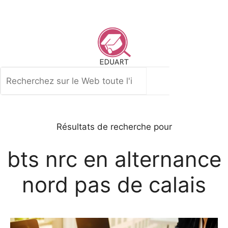
Aller
au
contenu
Rechercher
Résultats de recherche pour
bts nrc en alternance
nord pas de calais