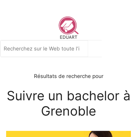
Aller
au
contenu
Rechercher
Résultats de recherche pour
Suivre un bachelor à
Grenoble