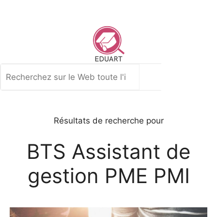
Aller
au
contenu
Rechercher
Résultats de recherche pour
BTS Assistant de
gestion PME PMI