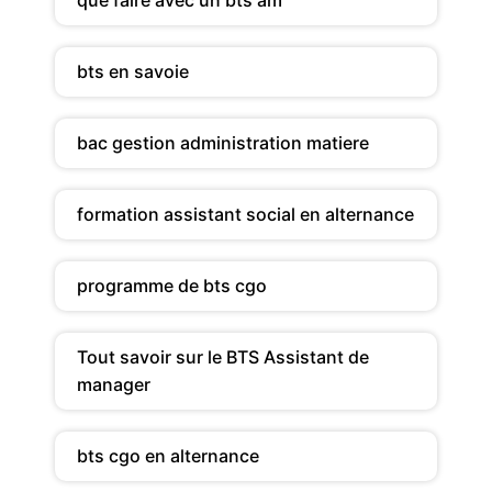
que faire avec un bts am
bts en savoie
bac gestion administration matiere
formation assistant social en alternance
programme de bts cgo
Tout savoir sur le BTS Assistant de
manager
bts cgo en alternance