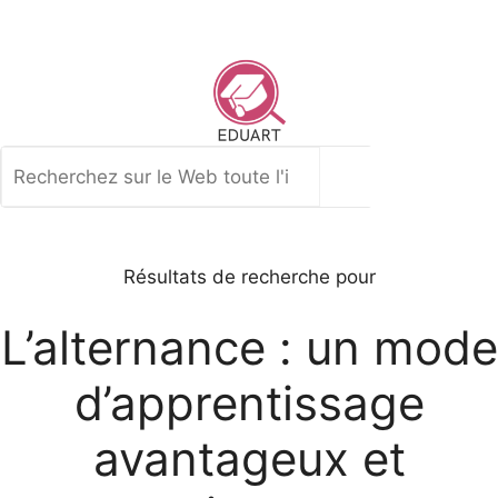
Aller
au
contenu
Rechercher
Résultats de recherche pour
L’alternance : un mode
d’apprentissage
avantageux et